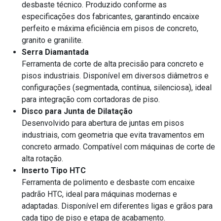
desbaste técnico. Produzido conforme as
especificações dos fabricantes, garantindo encaixe
perfeito e máxima eficiência em pisos de concreto,
granito e granilite.
Serra Diamantada
Ferramenta de corte de alta precisão para concreto e
pisos industriais. Disponível em diversos diâmetros e
configurações (segmentada, contínua, silenciosa), ideal
para integração com cortadoras de piso.
Disco para Junta de Dilatação
Desenvolvido para abertura de juntas em pisos
industriais, com geometria que evita travamentos em
concreto armado. Compatível com máquinas de corte de
alta rotação.
Inserto Tipo HTC
Ferramenta de polimento e desbaste com encaixe
padrão HTC, ideal para máquinas modernas e
adaptadas. Disponível em diferentes ligas e grãos para
cada tipo de piso e etapa de acabamento.