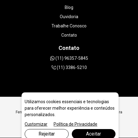
Blog
Ouvidoria
Trabalhe Conosco
Contato
Contato
(11) 96357-5845
(11) 3386-5210
Utilizamos cookies essenciais e tecnologias
para oferecer melhor experiência e conteúdos
Ferramentas Diamantadas para Fabricantes de Máquinas para
personalizados.
Piso Industrial em Cuiabá - MT
Customizar
Política de Privacidade
Rejeitar
Aceitar