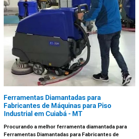
Ferramentas Diamantadas para
Fabricantes de Máquinas para Piso
Industrial em Cuiabá - MT
Procurando a melhor ferramenta diamantada para
Ferramentas Diamantadas para Fabricantes de