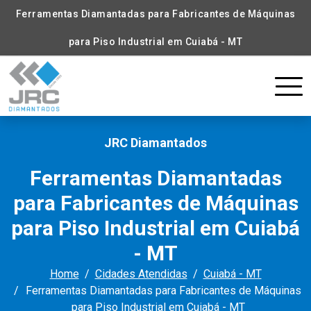
Ferramentas Diamantadas para Fabricantes de Máquinas
para Piso Industrial em Cuiabá - MT
JRC Diamantados
Ferramentas Diamantadas
para Fabricantes de Máquinas
para Piso Industrial em Cuiabá
- MT
Home
Cidades Atendidas
Cuiabá - MT
Ferramentas Diamantadas para Fabricantes de Máquinas
para Piso Industrial em Cuiabá - MT