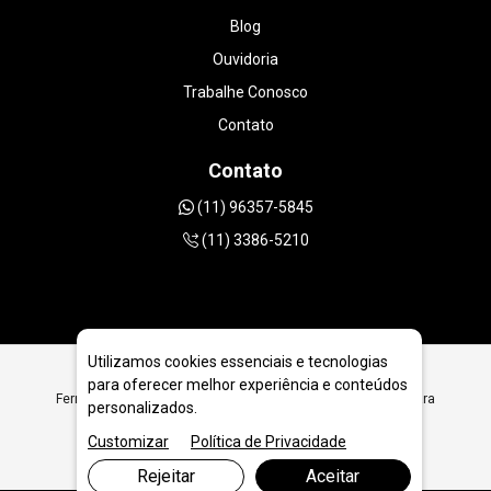
Blog
Ouvidoria
Trabalhe Conosco
Contato
Contato
(11) 96357-5845
(11) 3386-5210
Utilizamos cookies essenciais e tecnologias
para oferecer melhor experiência e conteúdos
Ferramentas Diamantadas para Fabricantes de Máquinas para
personalizados.
Piso Industrial em Piracicaba
Customizar
Política de Privacidade
Rejeitar
Aceitar