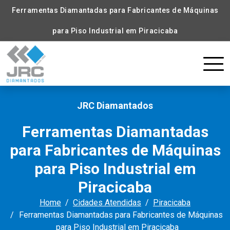
Ferramentas Diamantadas para Fabricantes de Máquinas
para Piso Industrial em Piracicaba
JRC Diamantados
Ferramentas Diamantadas
para Fabricantes de Máquinas
para Piso Industrial em
Piracicaba
Home
Cidades Atendidas
Piracicaba
Ferramentas Diamantadas para Fabricantes de Máquinas
para Piso Industrial em Piracicaba