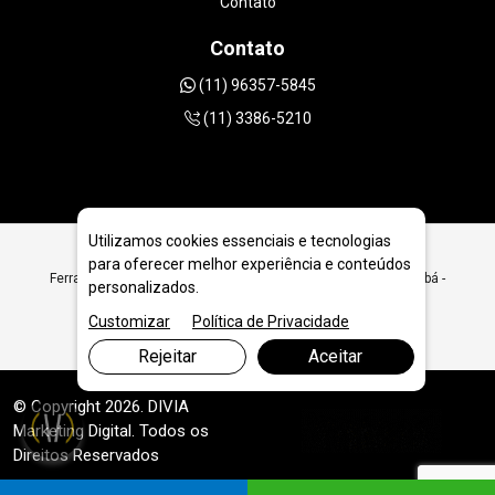
Contato
Contato
(11) 96357-5845
(11) 3386-5210
Utilizamos cookies essenciais e tecnologias
para oferecer melhor experiência e conteúdos
Ferramentas Diamantadas para Geologia e Extração em Cuiabá -
personalizados.
MT
Customizar
Política de Privacidade
Rejeitar
Aceitar
© Copyright 2026. DIVIA
Marketing Digital
. Todos os
Direitos Reservados