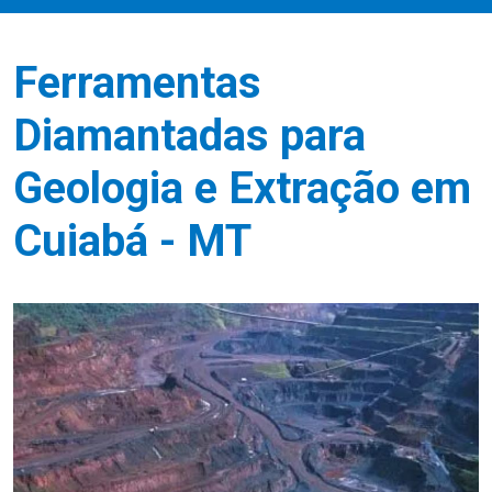
Ferramentas
Diamantadas para
Geologia e Extração em
Cuiabá - MT