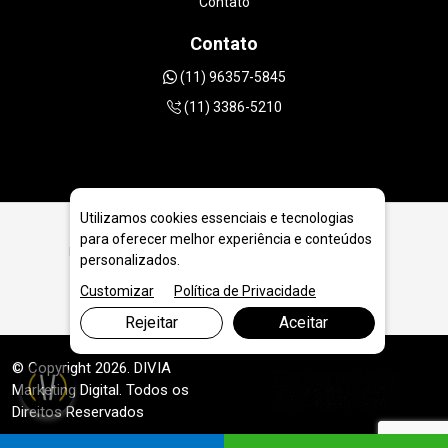
Contato
Contato
(11) 96357-5845
(11) 3386-5210
Utilizamos cookies essenciais e tecnologias
para oferecer melhor experiência e conteúdos
Ferramentas Diamantadas para Geologia e Extração em
personalizados.
Guarulhos
Customizar
Política de Privacidade
Rejeitar
Aceitar
© Copyright 2026. DIVIA
Marketing Digital
. Todos os
Direitos Reservados