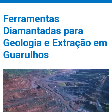
Ferramentas
Diamantadas para
Geologia e Extração em
Guarulhos