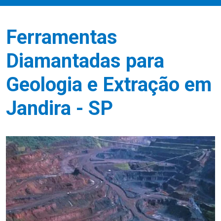
Ferramentas
Diamantadas para
Geologia e Extração em
Jandira - SP