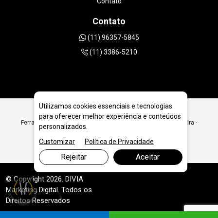
Contato
Contato
(11) 96357-5845
(11) 3386-5210
Utilizamos cookies essenciais e tecnologias
para oferecer melhor experiência e conteúdos
Ferramentas Diamantadas para Geologia e Extração em Jandira -
personalizados.
SP
Customizar
Política de Privacidade
Rejeitar
Aceitar
© Copyright 2026. DIVIA
Marketing Digital
. Todos os
Direitos Reservados