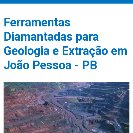
Ferramentas
Diamantadas para
Geologia e Extração em
João Pessoa - PB