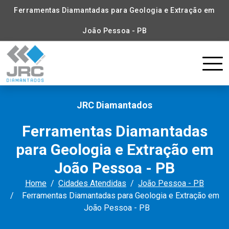
Ferramentas Diamantadas para Geologia e Extração em
João Pessoa - PB
JRC Diamantados
Ferramentas Diamantadas
para Geologia e Extração em
João Pessoa - PB
Home
Cidades Atendidas
João Pessoa - PB
Ferramentas Diamantadas para Geologia e Extração em
João Pessoa - PB