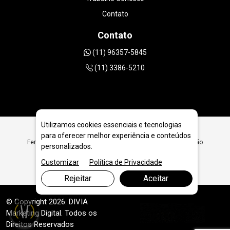
Contato
Contato
(11) 96357-5845
(11) 3386-5210
Utilizamos cookies essenciais e tecnologias
para oferecer melhor experiência e conteúdos
Ferramentas Diamantadas para Geologia e Extração em João
personalizados.
Pessoa - PB
Customizar
Política de Privacidade
Rejeitar
Aceitar
© Copyright 2026. DIVIA
Marketing Digital
. Todos os
Direitos Reservados