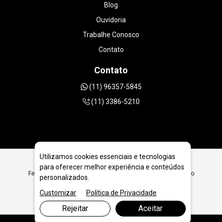
Blog
Ouvidoria
Trabalhe Conosco
Contato
Contato
(11) 96357-5845
(11) 3386-5210
Utilizamos cookies essenciais e tecnologias
para oferecer melhor experiência e conteúdos
Ferramentas Diamantadas para Geologia e Extração em São
personalizados.
Bernardo do Campo
Customizar
Política de Privacidade
Rejeitar
Aceitar