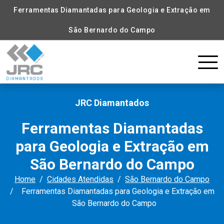
Ferramentas Diamantadas para Geologia e Extração em
São Bernardo do Campo
JRC Diamantados
Ferramentas Diamantadas
para Geologia e Extração em
São Bernardo do Campo
Home
Cidades Atendidas
São Bernardo do Campo
Ferramentas Diamantadas para Geologia e Extração em
São Bernardo do Campo