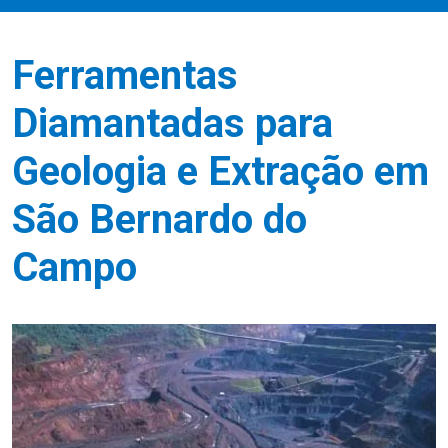
Ferramentas
Diamantadas para
Geologia e Extração em
São Bernardo do
Campo