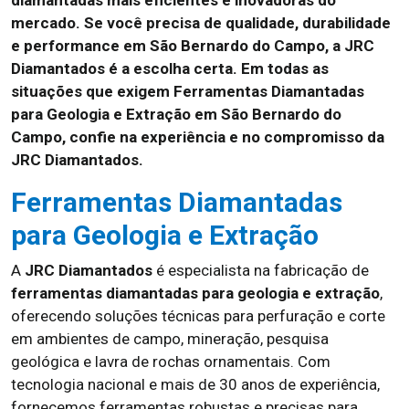
diamantadas mais eficientes e inovadoras do
mercado. Se você precisa de qualidade, durabilidade
e performance em São Bernardo do Campo, a JRC
Diamantados é a escolha certa. Em todas as
situações que exigem Ferramentas Diamantadas
para Geologia e Extração em São Bernardo do
Campo, confie na experiência e no compromisso da
JRC Diamantados.
Ferramentas Diamantadas
para Geologia e Extração
A
JRC Diamantados
é especialista na fabricação de
ferramentas diamantadas para geologia e extração
,
oferecendo soluções técnicas para perfuração e corte
em ambientes de campo, mineração, pesquisa
geológica e lavra de rochas ornamentais. Com
tecnologia nacional e mais de 30 anos de experiência,
fornecemos ferramentas robustas e precisas para