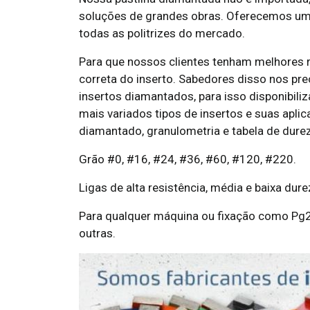
soluções de grandes obras. Oferecemos uma 
todas as politrizes do mercado.
Para que nossos clientes tenham melhores 
correta do inserto. Sabedores disso nos p
insertos diamantados, para isso disponibil
mais variados tipos de insertos e suas apl
diamantado, granulometria e tabela de dure
Grão #0, #16, #24, #36, #60, #120, #220.
Ligas de alta resistência, média e baixa dure
Para qualquer máquina ou fixação como Pg28
outras.