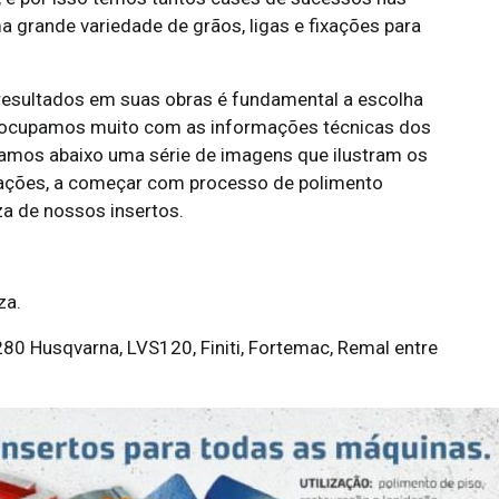
grande variedade de grãos, ligas e fixações para
resultados em suas obras é fundamental a escolha
reocupamos muito com as informações técnicas dos
izamos abaixo uma série de imagens que ilustram os
icações, a começar com processo de polimento
za de nossos insertos.
za.
0 Husqvarna, LVS120, Finiti, Fortemac, Remal entre