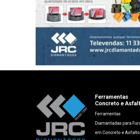
Ferramentas
Concreto e Asfal
Ferramentas
Diamantadas para Fur
em Concreto e Asfalto