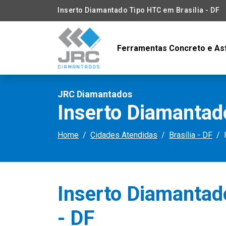
Inserto Diamantado Tipo HTC em Brasília - DF
Ferramentas Concreto e As
JRC Diamantados
Inserto Diamantado
Home
Cidades Atendidas
Brasília - DF
Inserto Diamantad
- DF