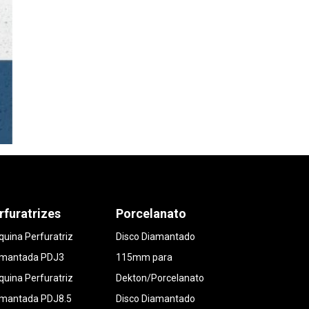
rfuratrizes
Porcelanato
uina Perfuratriz
Disco Diamantado
amantada PDJ3
115mm para
uina Perfuratriz
Dekton/Porcelanato
amantada PDJ8.5
Disco Diamantado