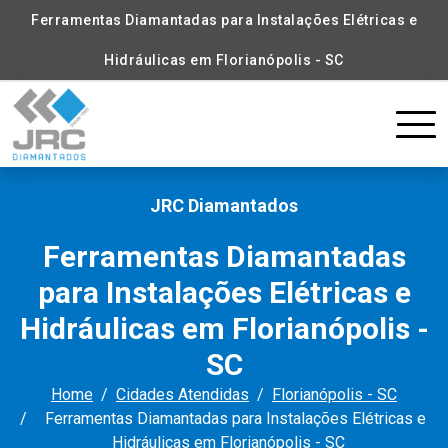
Ferramentas Diamantadas para Instalações Elétricas e
Hidráulicas em Florianópolis - SC
JRC Diamantados
Ferramentas Diamantadas
para Instalações Elétricas e
Hidráulicas em Florianópolis -
SC
Home
Cidades Atendidas
Florianópolis - SC
Ferramentas Diamantadas para Instalações Elétricas e
Hidráulicas em Florianópolis - SC