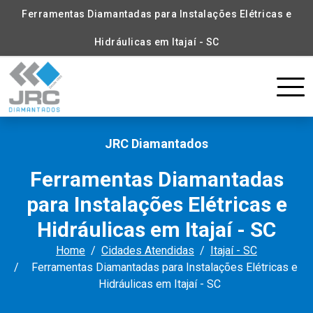
Ferramentas Diamantadas para Instalações Elétricas e
Hidráulicas em Itajaí - SC
JRC Diamantados
Ferramentas Diamantadas
para Instalações Elétricas e
Hidráulicas em Itajaí - SC
Home
Cidades Atendidas
Itajaí - SC
Ferramentas Diamantadas para Instalações Elétricas e
Hidráulicas em Itajaí - SC