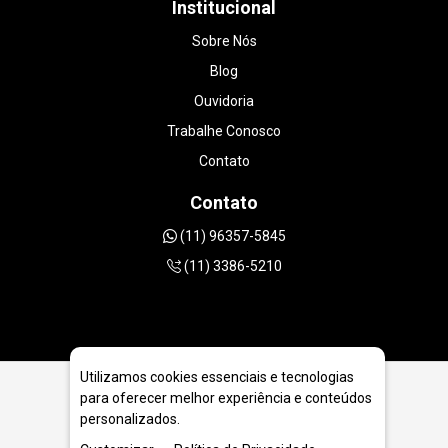
Institucional
Sobre Nós
Blog
Ouvidoria
Trabalhe Conosco
Contato
Contato
(11) 96357-5845
(11) 3386-5210
Utilizamos cookies essenciais e tecnologias
para oferecer melhor experiência e conteúdos
Ferramentas Diamantadas para Instalações Elétricas e
personalizados.
Hidráulicas em Itajaí - SC