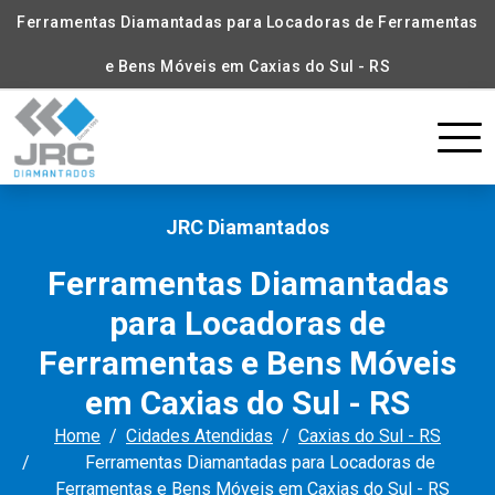
Ferramentas Diamantadas para Locadoras de Ferramentas
e Bens Móveis em Caxias do Sul - RS
JRC Diamantados
Ferramentas Diamantadas
para Locadoras de
Ferramentas e Bens Móveis
em Caxias do Sul - RS
Home
Cidades Atendidas
Caxias do Sul - RS
Ferramentas Diamantadas para Locadoras de
Ferramentas e Bens Móveis em Caxias do Sul - RS