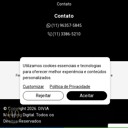
Contato
Contato
(11) 96357-5845
(11) 3386-5210
Utilizamos cookies essenciais e tecnologias
para oferecer melhor experiência e conteúdos
Ferramentas Diamantadas para Locadoras de Ferramentas e
personalizados.
Bens Móveis em Caxias do Sul - RS
Customizar
Política de Privacidade
Rejeitar
Aceitar
© Copyright 2026. DIVIA
Marketing Digital
. Todos os
Direitos Reservados