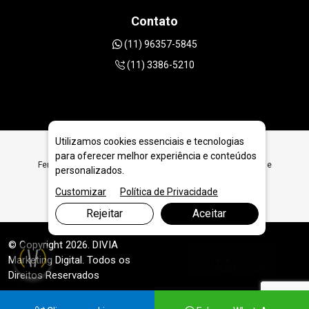
Contato
(11) 96357-5845
(11) 3386-5210
Utilizamos cookies essenciais e tecnologias
para oferecer melhor experiência e conteúdos
Ferramentas Diamantadas para Locadoras de Ferramentas e
personalizados.
Bens Móveis em Joinville - SC
Customizar
Política de Privacidade
Rejeitar
Aceitar
© Copyright 2026. DIVIA
Marketing Digital
. Todos os
Direitos Reservados