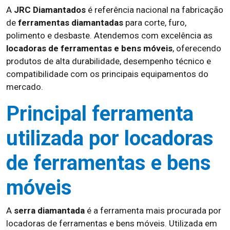
A
JRC Diamantados
é referência nacional na fabricação
de
ferramentas diamantadas
para corte, furo,
polimento e desbaste. Atendemos com excelência as
locadoras de ferramentas e bens móveis
, oferecendo
produtos de alta durabilidade, desempenho técnico e
compatibilidade com os principais equipamentos do
mercado.
Principal ferramenta
utilizada por locadoras
de ferramentas e bens
móveis
A
serra diamantada
é a ferramenta mais procurada por
locadoras de ferramentas e bens móveis. Utilizada em