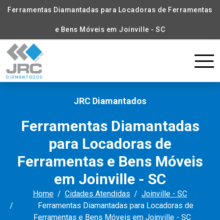
Ferramentas Diamantadas para Locadoras de Ferramentas
e Bens Móveis em Joinville - SC
JRC Diamantados
Ferramentas Diamantadas
para Locadoras de
Ferramentas e Bens Móveis
em Joinville - SC
Home
Cidades Atendidas
Joinville - SC
Ferramentas Diamantadas para Locadoras de
Ferramentas e Bens Móveis em Joinville - SC