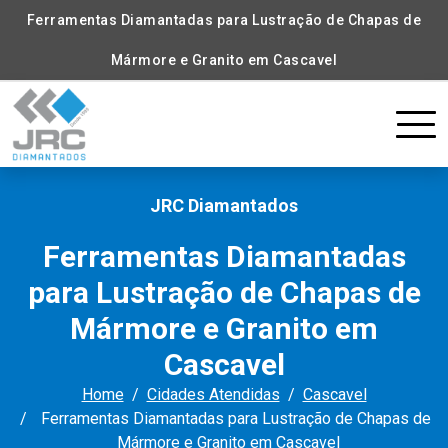
Ferramentas Diamantadas para Lustração de Chapas de
Mármore e Granito em Cascavel
JRC Diamantados
Ferramentas Diamantadas
para Lustração de Chapas de
Mármore e Granito em
Cascavel
Home
Cidades Atendidas
Cascavel
Ferramentas Diamantadas para Lustração de Chapas de
Mármore e Granito em Cascavel