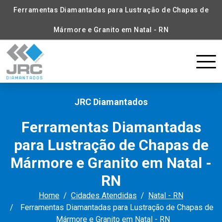
Ferramentas Diamantadas para Lustração de Chapas de
Mármore e Granito em Natal - RN
JRC Diamantados
Ferramentas Diamantadas
para Lustração de Chapas de
Mármore e Granito em Natal -
RN
Home
Cidades Atendidas
Natal - RN
Ferramentas Diamantadas para Lustração de Chapas de
Mármore e Granito em Natal - RN