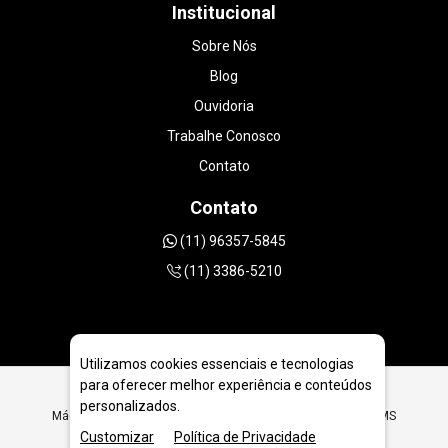
Institucional
Sobre Nós
Blog
Ouvidoria
Trabalhe Conosco
Contato
Contato
(11) 96357-5845
(11) 3386-5210
Utilizamos cookies essenciais e tecnologias
para oferecer melhor experiência e conteúdos
personalizados.
Máquina Perfuratriz Diamantada PDJ3 em Campo Grande - MS
Customizar
Política de Privacidade