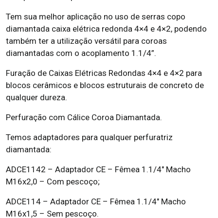
Tem sua melhor aplicação no uso de serras copo
diamantada caixa elétrica redonda 4×4 e 4×2, podendo
também ter a utilização versátil para coroas
diamantadas com o acoplamento 1.1/4”.
Furação de Caixas Elétricas Redondas 4×4 e 4×2 para
blocos cerâmicos e blocos estruturais de concreto de
qualquer dureza.
Perfuração com Cálice Coroa Diamantada.
Temos adaptadores para qualquer perfuratriz
diamantada:
ADCE1142 – Adaptador CE – Fêmea 1.1/4″ Macho
M16x2,0 – Com pescoço;
ADCE114 – Adaptador CE – Fêmea 1.1/4″ Macho
M16x1,5 – Sem pescoço.