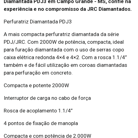
Diamantada PDJ3 em Campo Grande - MS, confie na
experiência e no compromisso da JRC Diamantados.
Perfuratriz Diamantada PDJ3
A mais compacta perfuratriz diamantada da série
PDJ/JRC. Com 2000W de potência, compacta, ideal
para furação diamantada com o uso de serras copo
caixa elétrica redonda 4×4 e 4×2. Com a rosca 1.1/4”
também e de fácil utilização em coroas diamantadas
para perfuração em concreto.
Compacta e potente 2000W
Interruptor de carga no cabo de força
Rosca de acoplamento 1.1/4”
4 pontos de fixação de manopla
Compacta e com potência de 2.000W