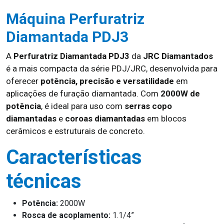
Máquina Perfuratriz
Diamantada PDJ3
A
Perfuratriz Diamantada PDJ3
da
JRC Diamantados
é a mais compacta da série PDJ/JRC, desenvolvida para
oferecer
potência, precisão e versatilidade
em
aplicações de furação diamantada. Com
2000W de
potência
, é ideal para uso com
serras copo
diamantadas
e
coroas diamantadas
em blocos
cerâmicos e estruturais de concreto.
Características
técnicas
Potência:
2000W
Rosca de acoplamento:
1.1/4”