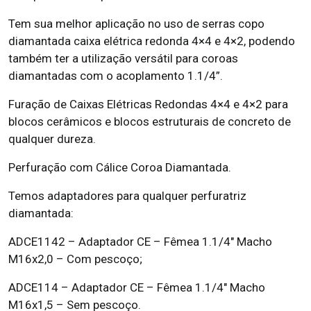
Tem sua melhor aplicação no uso de serras copo
diamantada caixa elétrica redonda 4×4 e 4×2, podendo
também ter a utilização versátil para coroas
diamantadas com o acoplamento 1.1/4”.
Furação de Caixas Elétricas Redondas 4×4 e 4×2 para
blocos cerâmicos e blocos estruturais de concreto de
qualquer dureza.
Perfuração com Cálice Coroa Diamantada.
Temos adaptadores para qualquer perfuratriz
diamantada:
ADCE1142 – Adaptador CE – Fêmea 1.1/4″ Macho
M16x2,0 – Com pescoço;
ADCE114 – Adaptador CE – Fêmea 1.1/4″ Macho
M16x1,5 – Sem pescoço.