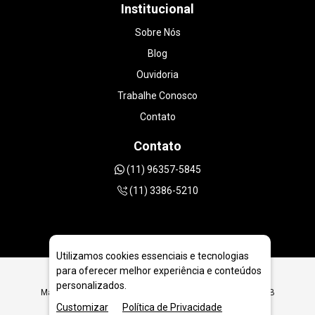
Institucional
Sobre Nós
Blog
Ouvidoria
Trabalhe Conosco
Contato
Contato
(11) 96357-5845
(11) 3386-5210
Utilizamos cookies essenciais e tecnologias
para oferecer melhor experiência e conteúdos
personalizados.
Máquina Perfuratriz Diamantada PDJ3 em João Pessoa - PB
Customizar
Política de Privacidade