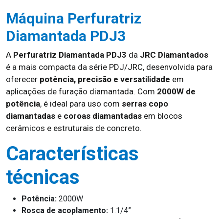
Máquina Perfuratriz
Diamantada PDJ3
A
Perfuratriz Diamantada PDJ3
da
JRC Diamantados
é a mais compacta da série PDJ/JRC, desenvolvida para
oferecer
potência, precisão e versatilidade
em
aplicações de furação diamantada. Com
2000W de
potência
, é ideal para uso com
serras copo
diamantadas
e
coroas diamantadas
em blocos
cerâmicos e estruturais de concreto.
Características
técnicas
Potência:
2000W
Rosca de acoplamento:
1.1/4”