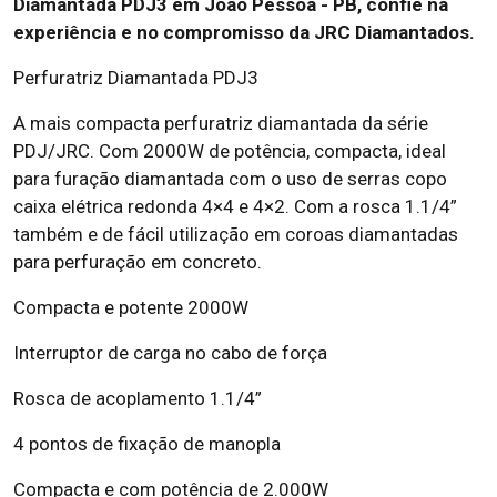
Diamantada PDJ3 em João Pessoa - PB, confie na
experiência e no compromisso da JRC Diamantados.
Perfuratriz Diamantada PDJ3
A mais compacta perfuratriz diamantada da série
PDJ/JRC. Com 2000W de potência, compacta, ideal
para furação diamantada com o uso de serras copo
caixa elétrica redonda 4×4 e 4×2. Com a rosca 1.1/4”
também e de fácil utilização em coroas diamantadas
para perfuração em concreto.
Compacta e potente 2000W
Interruptor de carga no cabo de força
Rosca de acoplamento 1.1/4”
4 pontos de fixação de manopla
Compacta e com potência de 2.000W