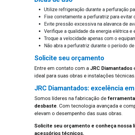
Utilize refrigeração durante a perfuração pa
Fixe corretamente a perfuratriz para evita
Evite pressão excessiva na alavanca de a
Verifique a qualidade da energia elétrica 
Troque a velocidade apenas com o equipa
Não abra a perfuratriz durante o período de
Solicite seu orçamento
Entre em contato com a
JRC Diamantados
e
ideal para suas obras e instalações técnicas
JRC Diamantados: excelência em
Somos líderes na fabricação de
ferramentas
desbaste
. Com tecnologia avançada e com
elevam o desempenho das suas obras.
Solicite seu orçamento e conheça nossa l
acessórios técnicos.