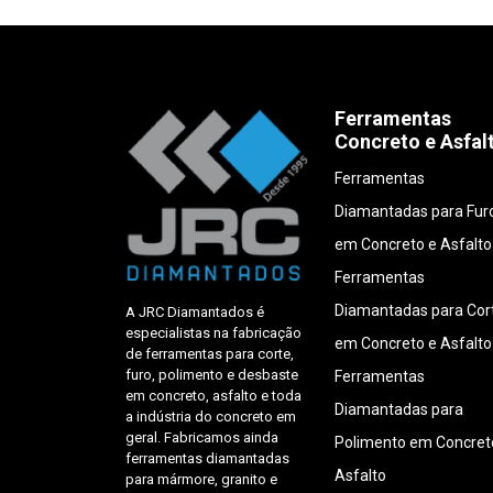
Ferramentas
Concreto e Asfal
Ferramentas
Diamantadas para Fur
em Concreto e Asfalto
Ferramentas
Diamantadas para Cor
A JRC Diamantados é
especialistas na fabricação
em Concreto e Asfalto
de ferramentas para corte,
furo, polimento e desbaste
Ferramentas
em concreto, asfalto e toda
Diamantadas para
a indústria do concreto em
geral. Fabricamos ainda
Polimento em Concret
ferramentas diamantadas
Asfalto
para mármore, granito e