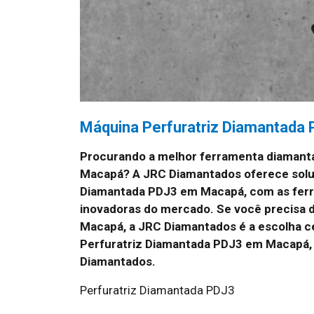
Máquina Perfuratriz Diamantada
Procurando a melhor ferramenta diamant
Macapá? A JRC Diamantados oferece soluç
Diamantada PDJ3 em Macapá, com as ferr
inovadoras do mercado. Se você precisa d
Macapá, a JRC Diamantados é a escolha c
Perfuratriz Diamantada PDJ3 em Macapá, 
Diamantados.
Perfuratriz Diamantada PDJ3