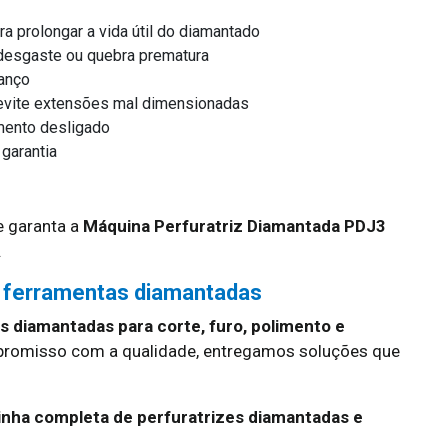
ra prolongar a vida útil do diamantado
r desgaste ou quebra prematura
vanço
e evite extensões mal dimensionadas
mento desligado
 garantia
 garanta a
Máquina Perfuratriz Diamantada PDJ3
.
 ferramentas diamantadas
 diamantadas para corte, furo, polimento e
promisso com a qualidade, entregamos soluções que
inha completa de perfuratrizes diamantadas e