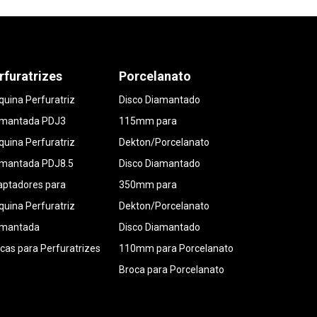
rfuratrizes
Porcelanato
uina Perfuratriz
Disco Diamantado
amantada PDJ3
115mm para
uina Perfuratriz
Dekton/Porcelanato
amantada PDJ8.5
Disco Diamantado
ptadores para
350mm para
uina Perfuratriz
Dekton/Porcelanato
amantada
Disco Diamantado
cas para Perfuratrizes
110mm para Porcelanato
Broca para Porcelanato