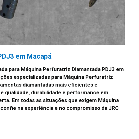
 PDJ3 em Macapá
ada para Máquina Perfuratriz Diamantada PDJ3 em
ões especializadas para Máquina Perfuratriz
amentas diamantadas mais eficientes e
e qualidade, durabilidade e performance em
erta. Em todas as situações que exigem Máquina
confie na experiência e no compromisso da JRC