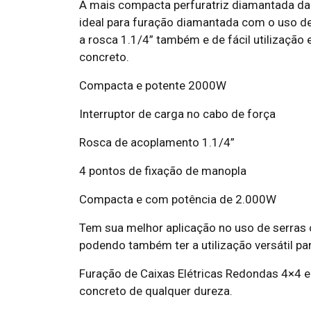
A mais compacta perfuratriz diamantada d
ideal para furação diamantada com o uso de
a rosca 1.1/4” também e de fácil utilizaçã
concreto.
Compacta e potente 2000W
Interruptor de carga no cabo de força
Rosca de acoplamento 1.1/4”
4 pontos de fixação de manopla
Compacta e com potência de 2.000W
Tem sua melhor aplicação no uso de serras 
podendo também ter a utilização versátil p
Furação de Caixas Elétricas Redondas 4×4 e
concreto de qualquer dureza.