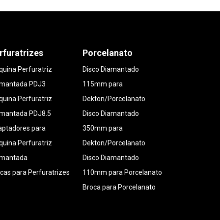
rfuratrizes
Porcelanato
uina Perfuratriz
Disco Diamantado
amantada PDJ3
115mm para
uina Perfuratriz
Dekton/Porcelanato
amantada PDJ8.5
Disco Diamantado
ptadores para
350mm para
uina Perfuratriz
Dekton/Porcelanato
amantada
Disco Diamantado
cas para Perfuratrizes
110mm para Porcelanato
Broca para Porcelanato