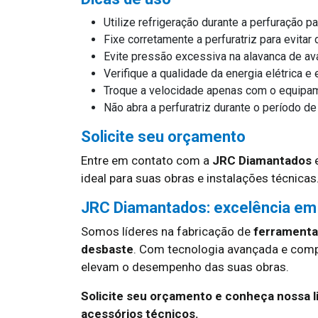
Utilize refrigeração durante a perfuração pa
Fixe corretamente a perfuratriz para evita
Evite pressão excessiva na alavanca de a
Verifique a qualidade da energia elétrica 
Troque a velocidade apenas com o equipa
Não abra a perfuratriz durante o período de
Solicite seu orçamento
Entre em contato com a
JRC Diamantados
e
ideal para suas obras e instalações técnicas
JRC Diamantados: excelência em
Somos líderes na fabricação de
ferramentas
desbaste
. Com tecnologia avançada e com
elevam o desempenho das suas obras.
Solicite seu orçamento e conheça nossa l
acessórios técnicos.