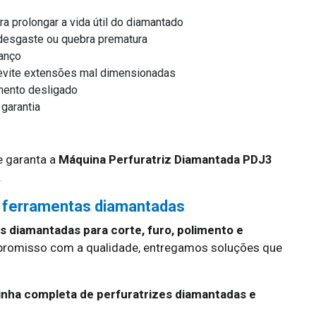
ra prolongar a vida útil do diamantado
r desgaste ou quebra prematura
vanço
e evite extensões mal dimensionadas
mento desligado
 garantia
 garanta a
Máquina Perfuratriz Diamantada PDJ3
.
 ferramentas diamantadas
 diamantadas para corte, furo, polimento e
promisso com a qualidade, entregamos soluções que
inha completa de perfuratrizes diamantadas e