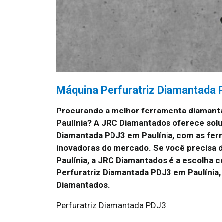
Máquina Perfuratriz Diamantada 
Procurando a melhor ferramenta diamant
Paulínia? A JRC Diamantados oferece solu
Diamantada PDJ3 em Paulínia, com as fer
inovadoras do mercado. Se você precisa d
Paulínia, a JRC Diamantados é a escolha 
Perfuratriz Diamantada PDJ3 em Paulínia,
Diamantados.
Perfuratriz Diamantada PDJ3