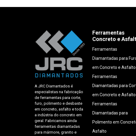
Ferramentas
Concreto e Asfal
Ferramentas
Diamantadas para Fur
em Concreto e Asfalto
Ferramentas
Diamantadas para Cor
A JRC Diamantados é
especialistas na fabricação
em Concreto e Asfalto
de ferramentas para corte,
furo, polimento e desbaste
Ferramentas
em concreto, asfalto e toda
Diamantadas para
a indústria do concreto em
geral. Fabricamos ainda
Polimento em Concret
ferramentas diamantadas
Asfalto
para mármore, granito e