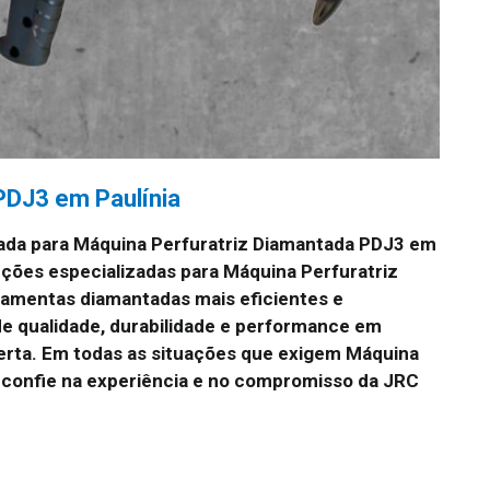
PDJ3 em Paulínia
ada para Máquina Perfuratriz Diamantada PDJ3 em
ções especializadas para Máquina Perfuratriz
ramentas diamantadas mais eficientes e
e qualidade, durabilidade e performance em
certa. Em todas as situações que exigem Máquina
 confie na experiência e no compromisso da JRC