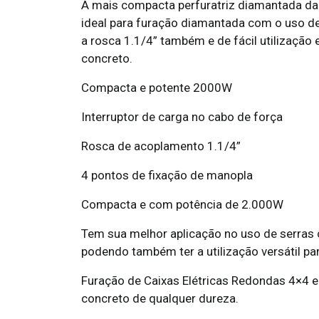
A mais compacta perfuratriz diamantada d
ideal para furação diamantada com o uso de
a rosca 1.1/4” também e de fácil utilizaçã
concreto.
Compacta e potente 2000W
Interruptor de carga no cabo de força
Rosca de acoplamento 1.1/4”
4 pontos de fixação de manopla
Compacta e com potência de 2.000W
Tem sua melhor aplicação no uso de serras 
podendo também ter a utilização versátil p
Furação de Caixas Elétricas Redondas 4×4 e
concreto de qualquer dureza.