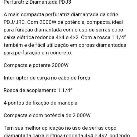
Perfuratriz Diamantada PDJ3
A mais compacta perfuratriz diamantada da série
PDJ/JRC. Com 2000W de potência, compacta, ideal
para furação diamantada com o uso de serras copo
caixa elétrica redonda 4×4 e 4×2. Com a rosca 1.1/4”
também e de fácil utilização em coroas diamantadas
para perfuração em concreto.
Compacta e potente 2000W
Interruptor de carga no cabo de força
Rosca de acoplamento 1.1/4”
4 pontos de fixação de manopla
Compacta e com potência de 2.000W
Tem sua melhor aplicação no uso de serras copo
diamantada caixa elétrica redonda 4×4 e 4×2, podendo