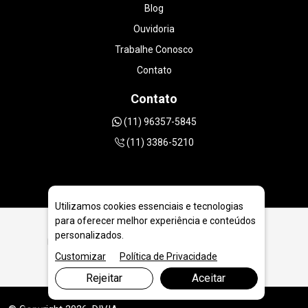
Blog
Ouvidoria
Trabalhe Conosco
Contato
Contato
(11) 96357-5845
(11) 3386-5210
Utilizamos cookies essenciais e tecnologias
para oferecer melhor experiência e conteúdos
personalizados.
Máquina Perfuratriz Diamantada PDJ3 em Ponta Grossa
Customizar
Política de Privacidade
Rejeitar
Aceitar