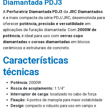
Diamantada PDJ3
A
Perfuratriz Diamantada PDJ3
da
JRC Diamantados
é a mais compacta da série PDJ/JRC, desenvolvida para
oferecer
potência, precisão e versatilidade
em
aplicações de furação diamantada. Com
2000W de
potência
, é ideal para uso com
serras copo
diamantadas
e
coroas diamantadas
em blocos
cerâmicos e estruturais de concreto.
Características
técnicas
Potência:
2000W
Rosca de acoplamento:
1.1/4”
Interruptor de carga:
localizado no cabo de força
Fixação:
4 pontos de manopla para maior estabilidade
Design:
compacto e robusto para uso em campo e