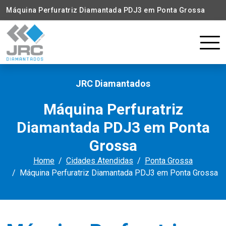
Máquina Perfuratriz Diamantada PDJ3 em Ponta Grossa
JRC Diamantados
Máquina Perfuratriz
Diamantada PDJ3 em Ponta
Grossa
Home
Cidades Atendidas
Ponta Grossa
Máquina Perfuratriz Diamantada PDJ3 em Ponta Grossa