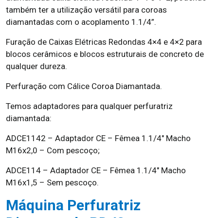
também ter a utilização versátil para coroas
diamantadas com o acoplamento 1.1/4”.
Furação de Caixas Elétricas Redondas 4×4 e 4×2 para
blocos cerâmicos e blocos estruturais de concreto de
qualquer dureza.
Perfuração com Cálice Coroa Diamantada.
Temos adaptadores para qualquer perfuratriz
diamantada:
ADCE1142 – Adaptador CE – Fêmea 1.1/4″ Macho
M16x2,0 – Com pescoço;
ADCE114 – Adaptador CE – Fêmea 1.1/4″ Macho
M16x1,5 – Sem pescoço.
Máquina Perfuratriz