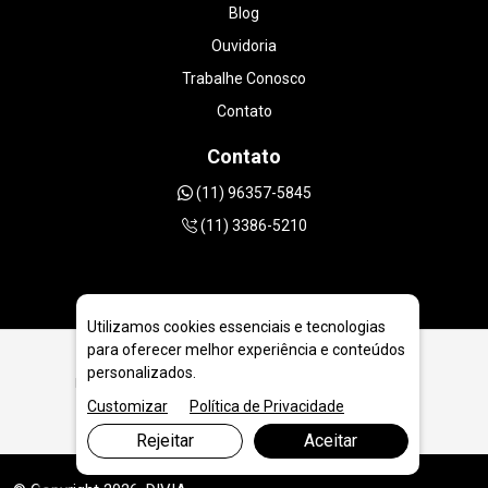
Blog
Ouvidoria
Trabalhe Conosco
Contato
Contato
(11) 96357-5845
(11) 3386-5210
Utilizamos cookies essenciais e tecnologias
para oferecer melhor experiência e conteúdos
personalizados.
Máquina Perfuratriz Diamantada PDJ3 em São Luís - MA
Customizar
Política de Privacidade
Rejeitar
Aceitar