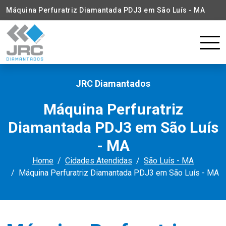
Máquina Perfuratriz Diamantada PDJ3 em São Luís - MA
JRC Diamantados
Máquina Perfuratriz
Diamantada PDJ3 em São Luís
- MA
Home
Cidades Atendidas
São Luís - MA
Máquina Perfuratriz Diamantada PDJ3 em São Luís - MA