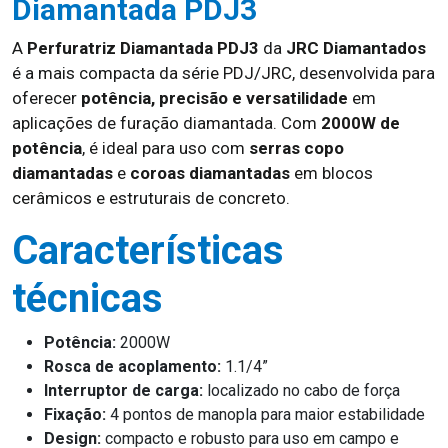
Diamantada PDJ3
A
Perfuratriz Diamantada PDJ3
da
JRC Diamantados
é a mais compacta da série PDJ/JRC, desenvolvida para
oferecer
potência, precisão e versatilidade
em
aplicações de furação diamantada. Com
2000W de
potência
, é ideal para uso com
serras copo
diamantadas
e
coroas diamantadas
em blocos
cerâmicos e estruturais de concreto.
Características
técnicas
Potência:
2000W
Rosca de acoplamento:
1.1/4”
Interruptor de carga:
localizado no cabo de força
Fixação:
4 pontos de manopla para maior estabilidade
Design:
compacto e robusto para uso em campo e