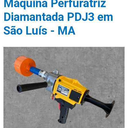
Máquina Perfuratriz
Diamantada PDJ3 em
São Luís - MA