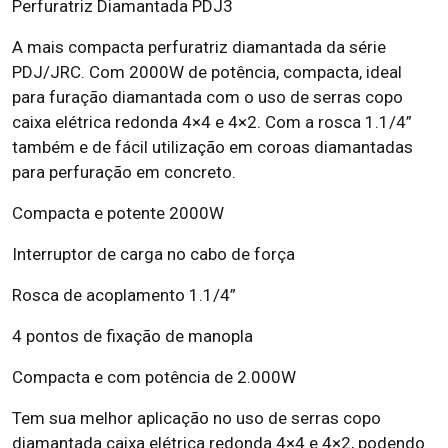
Perfuratriz Diamantada PDJ3
A mais compacta perfuratriz diamantada da série
PDJ/JRC. Com 2000W de potência, compacta, ideal
para furação diamantada com o uso de serras copo
caixa elétrica redonda 4×4 e 4×2. Com a rosca 1.1/4”
também e de fácil utilização em coroas diamantadas
para perfuração em concreto.
Compacta e potente 2000W
Interruptor de carga no cabo de força
Rosca de acoplamento 1.1/4”
4 pontos de fixação de manopla
Compacta e com potência de 2.000W
Tem sua melhor aplicação no uso de serras copo
diamantada caixa elétrica redonda 4×4 e 4×2, podendo