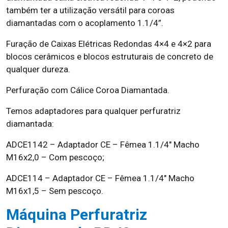
também ter a utilização versátil para coroas
diamantadas com o acoplamento 1.1/4”.
Furação de Caixas Elétricas Redondas 4×4 e 4×2 para
blocos cerâmicos e blocos estruturais de concreto de
qualquer dureza.
Perfuração com Cálice Coroa Diamantada.
Temos adaptadores para qualquer perfuratriz
diamantada:
ADCE1142 – Adaptador CE – Fêmea 1.1/4″ Macho
M16x2,0 – Com pescoço;
ADCE114 – Adaptador CE – Fêmea 1.1/4″ Macho
M16x1,5 – Sem pescoço.
Máquina Perfuratriz