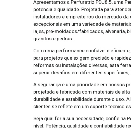
Apresentamos a Perfuratriz PDJ8.5, uma Per
potência e qualidade. Projetada para atende
instaladores e empreiteiros do mercado da c
excepcionais em uma variedade de materiai
lajes, pré-moldados/fabricados, alvenaria, blo
granitos e pedras.
Com uma performance confiável e eficiente, 
para projetos que exigem precisão e rapidez
reformas ou instalações diversas, esta ferr
superar desafios em diferentes superfícies,
A segurança é uma prioridade em nossos prod
projetada e fabricada com materiais de alta
durabilidade e estabilidade durante o uso.
clientes se reflete em um suporte técnico e
Seja qual for a sua necessidade, confie na P
nível. Potência, qualidade e confiabilidade 