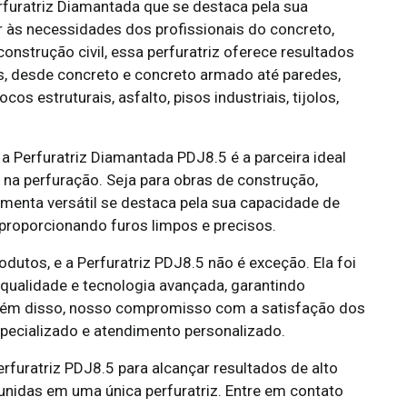
furatriz Diamantada que se destaca pela sua
r às necessidades dos profissionais do concreto,
onstrução civil, essa perfuratriz oferece resultados
s, desde concreto e concreto armado até paredes,
cos estruturais, asfalto, pisos industriais, tijolos,
a Perfuratriz Diamantada PDJ8.5 é a parceira ideal
 na perfuração. Seja para obras de construção,
amenta versátil se destaca pela sua capacidade de
 proporcionando furos limpos e precisos.
utos, e a Perfuratriz PDJ8.5 não é exceção. Ela foi
 qualidade e tecnologia avançada, garantindo
 Além disso, nosso compromisso com a satisfação dos
specializado e atendimento personalizado.
erfuratriz PDJ8.5 para alcançar resultados de alto
reunidas em uma única perfuratriz. Entre em contato