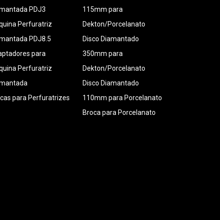
amantada PDJ3
115mm para
uina Perfuratriz
Dekton/Porcelanato
amantada PDJ8.5
Disco Diamantado
ptadores para
350mm para
uina Perfuratriz
Dekton/Porcelanato
amantada
Disco Diamantado
cas para Perfuratrizes
110mm para Porcelanato
Broca para Porcelanato