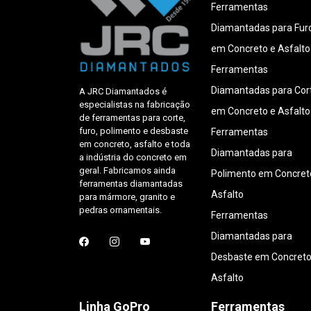
Ferramentas
Diamantadas para Fur
em Concreto e Asfalto
Ferramentas
Diamantadas para Cor
A JRC Diamantados é
especialistas na fabricação
em Concreto e Asfalto
de ferramentas para corte,
furo, polimento e desbaste
Ferramentas
em concreto, asfalto e toda
Diamantadas para
a indústria do concreto em
geral. Fabricamos ainda
Polimento em Concret
ferramentas diamantadas
Asfalto
para mármore, granito e
pedras ornamentais.
Ferramentas
Diamantadas para
Desbaste em Concreto
Asfalto
Linha GoPro
Ferramentas