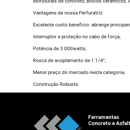
estruturais de concreto, Blocos cerâmicos, Asf
Vantagens de nossa Perfuratriz:
Excelente custo benefício: abrange principa
Interruptor e proteção no cabo de força;
Potência de 3.000watts;
Rosca de acoplamento de 1.1/4”;
Menor preço do mercado nesta categoria;
Construção Robusta.
Ferramentas
Concreto e Asfal