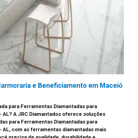
armoraria e Beneficiamento em Maceió
ada para Ferramentas Diamantadas para
- AL? A JRC Diamantados oferece soluções
das para Ferramentas Diamantadas para
- AL, com as ferramentas diamantadas mais
cê precisa de qualidade, durabilidade e