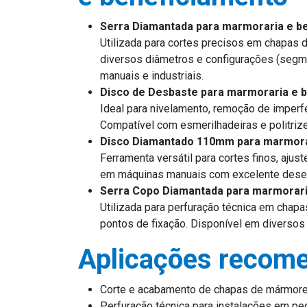
Serra Diamantada para marmoraria e b
Utilizada para cortes precisos em chapas 
diversos diâmetros e configurações (segme
manuais e industriais.
Disco de Desbaste para marmoraria e 
Ideal para nivelamento, remoção de imperf
Compatível com esmerilhadeiras e politrize
Disco Diamantado 110mm para marmora
Ferramenta versátil para cortes finos, aj
em máquinas manuais com excelente dese
Serra Copo Diamantada para marmorari
Utilizada para perfuração técnica em chapa
pontos de fixação. Disponível em diversos 
Aplicações recom
Corte e acabamento de chapas de mármore 
Perfuração técnica para instalações em pe