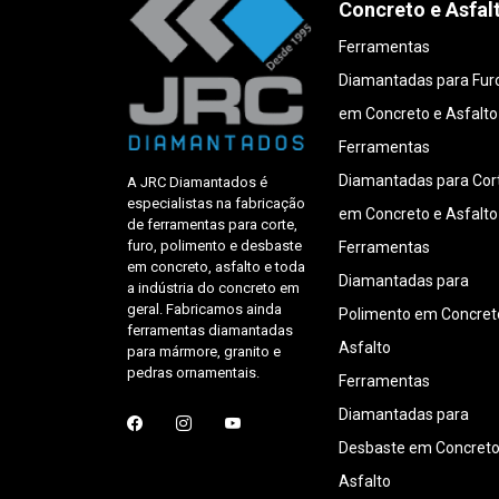
Concreto e Asfal
Ferramentas
Diamantadas para Fur
em Concreto e Asfalto
Ferramentas
Diamantadas para Cor
A JRC Diamantados é
especialistas na fabricação
em Concreto e Asfalto
de ferramentas para corte,
furo, polimento e desbaste
Ferramentas
em concreto, asfalto e toda
Diamantadas para
a indústria do concreto em
geral. Fabricamos ainda
Polimento em Concret
ferramentas diamantadas
Asfalto
para mármore, granito e
pedras ornamentais.
Ferramentas
Diamantadas para
Desbaste em Concreto
Asfalto