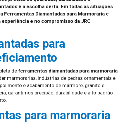
ntados é a escolha certa. Em todas as situações
a Ferramentas Diamantadas para Marmoraria e
a experiência e no compromisso da JRC
antadas para
ficiamento
pleta de
ferramentas diamantadas para marmoraria
der marmorarias, indústrias de pedras ornamentais e
, polimento e acabamento de mármore, granito e
ia, garantimos precisão, durabilidade e alto padrão
nto.
entas para marmoraria