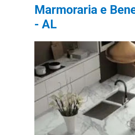
Marmoraria e Ben
- AL