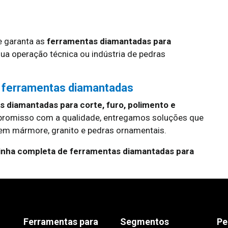
 garanta as
ferramentas diamantadas para
sua operação técnica ou indústria de pedras
 ferramentas diamantadas
 diamantadas para corte, furo, polimento e
promisso com a qualidade, entregamos soluções que
m mármore, granito e pedras ornamentais.
linha completa de ferramentas diamantadas para
Ferramentas para
Segmentos
Pe