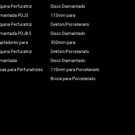
uina Perfuratriz
Disco Diamantado
amantada PDJ3
115mm para
uina Perfuratriz
Dekton/Porcelanato
amantada PDJ8.5
Disco Diamantado
ptadores para
350mm para
uina Perfuratriz
Dekton/Porcelanato
amantada
Disco Diamantado
cas para Perfuratrizes
110mm para Porcelanato
Broca para Porcelanato