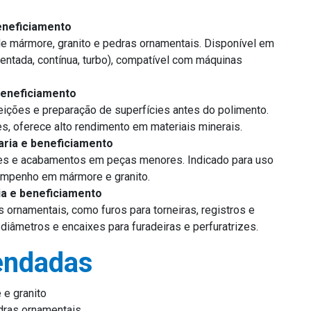
eneficiamento
de mármore, granito e pedras ornamentais. Disponível em
ntada, contínua, turbo), compatível com máquinas
beneficiamento
eições e preparação de superfícies antes do polimento.
s, oferece alto rendimento em materiais minerais.
ria e beneficiamento
ustes e acabamentos em peças menores. Indicado para uso
mpenho em mármore e granito.
a e beneficiamento
s ornamentais, como furos para torneiras, registros e
diâmetros e encaixes para furadeiras e perfuratrizes.
endadas
e granito
dras ornamentais