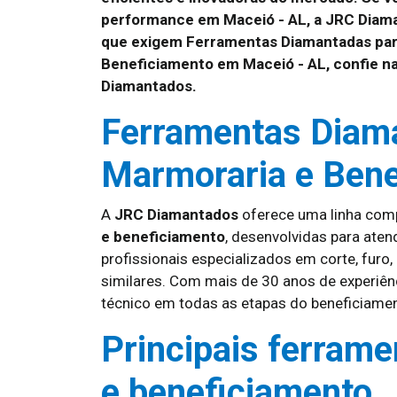
performance em Maceió - AL, a JRC Diama
que exigem Ferramentas Diamantadas par
Beneficiamento em Maceió - AL, confie n
Diamantados.
Ferramentas Diam
Marmoraria e Bene
A
JRC Diamantados
oferece uma linha com
e beneficiamento
, desenvolvidas para aten
profissionais especializados em corte, furo
similares. Com mais de 30 anos de experiênc
técnico em todas as etapas do beneficiame
Principais ferram
e beneficiamento