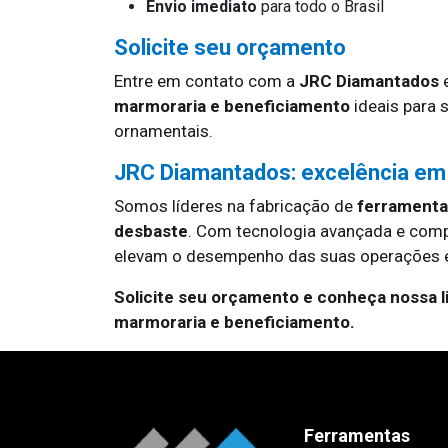
Envio imediato
para todo o Brasil
Solicite seu orçamento
Entre em contato com a
JRC Diamantados
e
marmoraria e beneficiamento
ideais para 
ornamentais.
JRC Diamantados: excelência em
Somos líderes na fabricação de
ferramentas
desbaste
. Com tecnologia avançada e com
elevam o desempenho das suas operações e
Solicite seu orçamento e conheça nossa 
marmoraria e beneficiamento.
Ferramentas