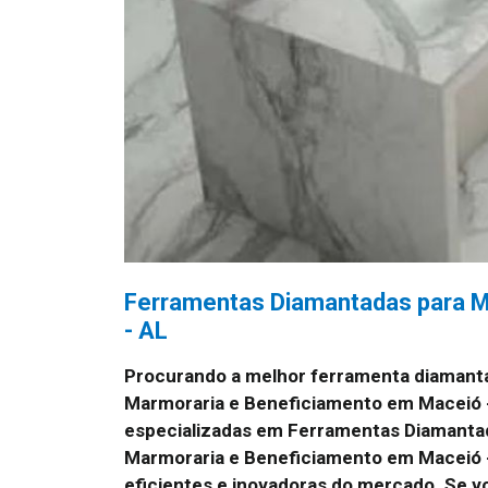
Ferramentas Diamantadas para M
- AL
Procurando a melhor ferramenta diamant
Marmoraria e Beneficiamento em Maceió 
especializadas em Ferramentas Diamanta
Marmoraria e Beneficiamento em Maceió 
eficientes e inovadoras do mercado. Se vo