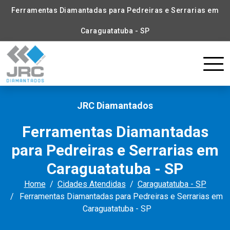
Ferramentas Diamantadas para Pedreiras e Serrarias em
Caraguatatuba - SP
JRC Diamantados
Ferramentas Diamantadas
para Pedreiras e Serrarias em
Caraguatatuba - SP
Home
Cidades Atendidas
Caraguatatuba - SP
Ferramentas Diamantadas para Pedreiras e Serrarias em
Caraguatatuba - SP