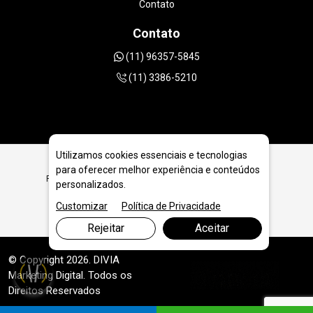
Contato
Contato
(11) 96357-5845
(11) 3386-5210
Utilizamos cookies essenciais e tecnologias
para oferecer melhor experiência e conteúdos
Ferramentas Diamantadas para Pedreiras e Serrarias em
personalizados.
Caraguatatuba - SP
Customizar
Política de Privacidade
Rejeitar
Aceitar
© Copyright 2026. DIVIA
Marketing Digital
. Todos os
Direitos Reservados