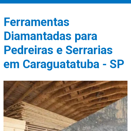
Ferramentas
Diamantadas para
Pedreiras e Serrarias
em Caraguatatuba - SP