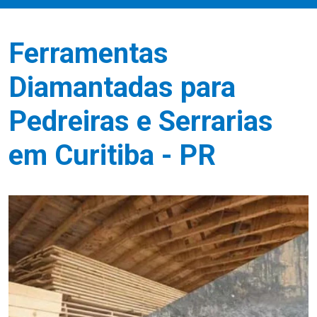
Ferramentas
Diamantadas para
Pedreiras e Serrarias
em Curitiba - PR