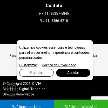
Contato
(11) 96357-5845
(11) 3386-5210
Utilizamos cookies essenciais e tecnologias
para oferecer melhor experiência e conteúdos
Ferramentas Diamantadas para Pedreiras e Serrarias em Curitiba -
personalizados.
PR
Customizar
Política de Privacidade
Rejeitar
Aceitar
© Copyright 2026. DIVIA
Marketing Digital
. Todos os
Direitos Reservados
Clique para Ligar
Fale por WhatsApp