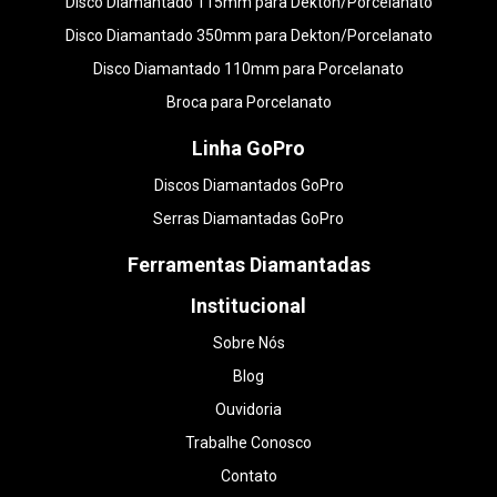
Disco Diamantado 115mm para Dekton/Porcelanato
Disco Diamantado 350mm para Dekton/Porcelanato
Disco Diamantado 110mm para Porcelanato
Broca para Porcelanato
Linha GoPro
Discos Diamantados GoPro
Serras Diamantadas GoPro
Ferramentas Diamantadas
Institucional
Sobre Nós
Blog
Ouvidoria
Trabalhe Conosco
Contato