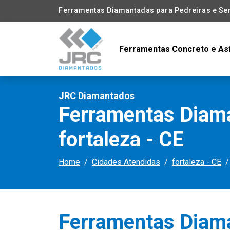
Ferramentas Diamantadas para Pedreiras e Serr
Ferramentas Concreto e As
JRC Diamantados
Ferramentas Diama
fortaleza - CE
Home
Cidades Atendidas
fortaleza - CE
Ferramentas Diam