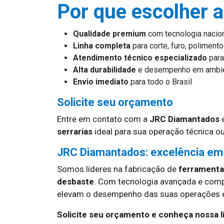
Por que escolher 
Qualidade premium
com tecnologia nacio
Linha completa
para corte, furo, poliment
Atendimento técnico especializado
para
Alta durabilidade
e desempenho em ambie
Envio imediato
para todo o Brasil
Solicite seu orçamento
Entre em contato com a
JRC Diamantados
e
serrarias
ideal para sua operação técnica ou
JRC Diamantados: excelência em
Somos líderes na fabricação de
ferramentas
desbaste
. Com tecnologia avançada e com
elevam o desempenho das suas operações em
Solicite seu orçamento e conheça nossa 