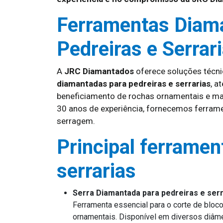
Ferramentas Diam
Pedreiras e Serrar
A
JRC Diamantados
oferece soluções técn
diamantadas para pedreiras e serrarias
, a
beneficiamento de rochas ornamentais e mat
30 anos de experiência, fornecemos ferrame
serragem.
Principal ferramen
serrarias
Serra Diamantada para pedreiras e serr
Ferramenta essencial para o corte de bloco
ornamentais. Disponível em diversos diâme