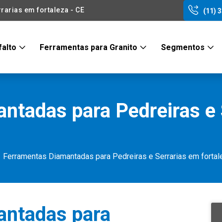
arias em fortaleza - CE
(11) 
falto
Ferramentas para Granito
Segmentos
ntadas para Pedreiras e 
Ferramentas Diamantadas para Pedreiras e Serrarias em fortal
antadas para