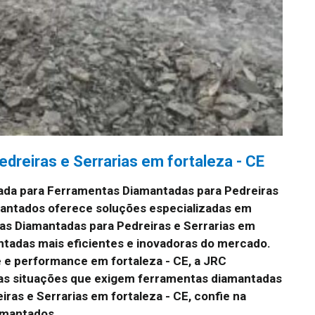
dreiras e Serrarias em fortaleza - CE
ada para Ferramentas Diamantadas para Pedreiras
mantados oferece soluções especializadas em
s Diamantadas para Pedreiras e Serrarias em
ntadas mais eficientes e inovadoras do mercado.
e e performance em fortaleza - CE, a JRC
 as situações que exigem ferramentas diamantadas
as e Serrarias em fortaleza - CE, confie na
amantados.