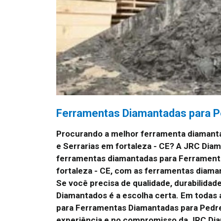
Ferramentas Diamantadas para Pe
Procurando a melhor ferramenta diamant
e Serrarias em fortaleza - CE? A JRC Dia
ferramentas diamantadas para Ferramenta
fortaleza - CE, com as ferramentas diama
Se você precisa de qualidade, durabilidad
Diamantados é a escolha certa. Em todas
para Ferramentas Diamantadas para Pedreir
experiência e no compromisso da JRC Di