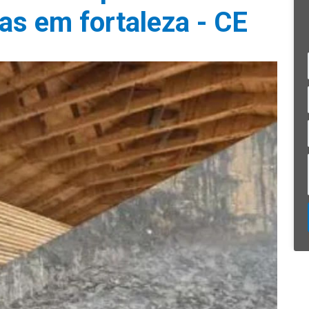
ias em fortaleza - CE