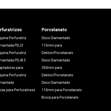
rfuratrizes
Porcelanato
uina Perfuratriz
Disco Diamantado
amantada PDJ3
115mm para
uina Perfuratriz
Dekton/Porcelanato
amantada PDJ8.5
Disco Diamantado
ptadores para
350mm para
uina Perfuratriz
Dekton/Porcelanato
amantada
Disco Diamantado
cas para Perfuratrizes
110mm para Porcelanato
Broca para Porcelanato