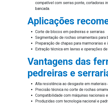
compatível com serras ponte, cortadoras i
bancada.
Aplicações recom
Corte de blocos em pedreiras e serrarias
Segmentação de rochas ornamentais para 
Preparação de chapas para marmorarias e i
Extração técnica em lavras e operações d
Vantagens das fer
pedreiras e serrari
Alta resistência ao desgaste em materiais
Precisão técnica no corte de rochas ornam
Compatibilidade com máquinas nacionais e
Produzidas com tecnologia nacional e padrã