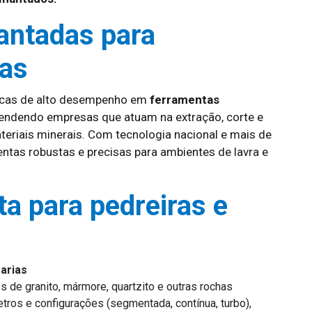
antadas para
ias
icas de alto desempenho em
ferramentas
tendendo empresas que atuam na extração, corte e
eriais minerais. Com tecnologia nacional e mais de
ntas robustas e precisas para ambientes de lavra e
ta para pedreiras e
arias
s de granito, mármore, quartzito e outras rochas
tros e configurações (segmentada, contínua, turbo),