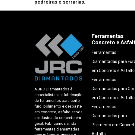
pedreiras e serrarias.
Ferramentas
Concreto e Asfal
Ferramentas
Diamantadas para Fur
em Concreto e Asfalto
Ferramentas
Diamantadas para Cor
A JRC Diamantados é
especialistas na fabricação
em Concreto e Asfalto
de ferramentas para corte,
furo, polimento e desbaste
Ferramentas
em concreto, asfalto e toda
Diamantadas para
a indústria do concreto em
geral. Fabricamos ainda
Polimento em Concret
ferramentas diamantadas
Asfalto
para mármore, granito e