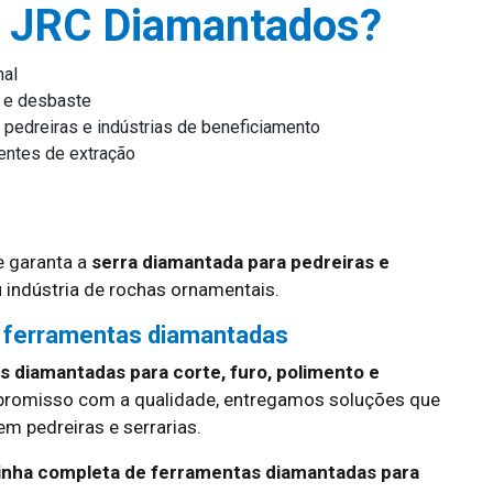
a JRC Diamantados?
nal
o e desbaste
 pedreiras e indústrias de beneficiamento
ntes de extração
 garanta a
serra diamantada para pedreiras e
 indústria de rochas ornamentais.
 ferramentas diamantadas
 diamantadas para corte, furo, polimento e
promisso com a qualidade, entregamos soluções que
 pedreiras e serrarias.
linha completa de ferramentas diamantadas para