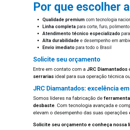
Por que escolher 
Qualidade premium
com tecnologia nacio
Linha completa
para corte, furo, poliment
Atendimento técnico especializado
para
Alta durabilidade
e desempenho em ambie
Envio imediato
para todo o Brasil
Solicite seu orçamento
Entre em contato com a
JRC Diamantados
e
serrarias
ideal para sua operação técnica ou
JRC Diamantados: excelência em
Somos líderes na fabricação de
ferramentas
desbaste
. Com tecnologia avançada e com
elevam o desempenho das suas operações em
Solicite seu orçamento e conheça nossa 