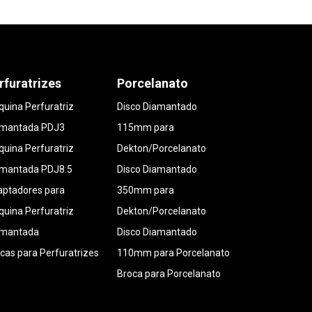
rfuratrizes
Porcelanato
uina Perfuratriz
Disco Diamantado
amantada PDJ3
115mm para
uina Perfuratriz
Dekton/Porcelanato
amantada PDJ8.5
Disco Diamantado
ptadores para
350mm para
uina Perfuratriz
Dekton/Porcelanato
amantada
Disco Diamantado
cas para Perfuratrizes
110mm para Porcelanato
Broca para Porcelanato