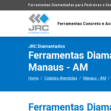
Ferramentas Diamantadas para Pedreiras e Se
Ferramentas Concreto e As
JRC Diamantados
Ferramentas Diama
Manaus - AM
Home
Cidades Atendidas
Manaus - AM
Ferramentas Diam