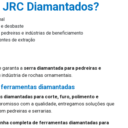
a JRC Diamantados?
nal
o e desbaste
 pedreiras e indústrias de beneficiamento
ntes de extração
 garanta a
serra diamantada para pedreiras e
 indústria de rochas ornamentais.
 ferramentas diamantadas
 diamantadas para corte, furo, polimento e
promisso com a qualidade, entregamos soluções que
 pedreiras e serrarias.
linha completa de ferramentas diamantadas para