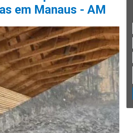
rias em Manaus - AM