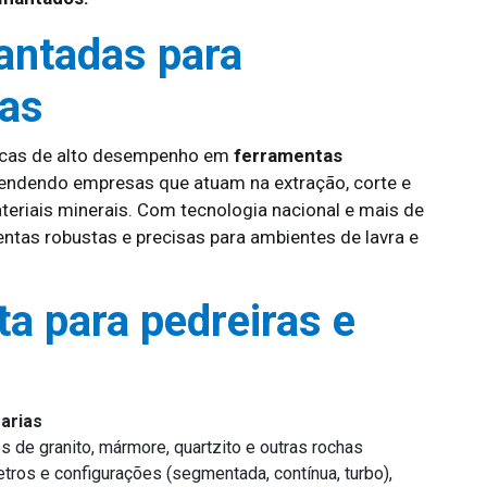
antadas para
ias
icas de alto desempenho em
ferramentas
tendendo empresas que atuam na extração, corte e
eriais minerais. Com tecnologia nacional e mais de
ntas robustas e precisas para ambientes de lavra e
ta para pedreiras e
arias
s de granito, mármore, quartzito e outras rochas
tros e configurações (segmentada, contínua, turbo),