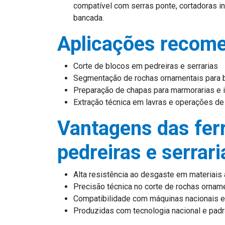
compatível com serras ponte, cortadoras i
bancada.
Aplicações recom
Corte de blocos em pedreiras e serrarias
Segmentação de rochas ornamentais para 
Preparação de chapas para marmorarias e i
Extração técnica em lavras e operações d
Vantagens das fer
pedreiras e serrari
Alta resistência ao desgaste em materiais
Precisão técnica no corte de rochas ornam
Compatibilidade com máquinas nacionais e
Produzidas com tecnologia nacional e padrã