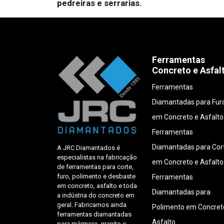
pedreiras e serrarias.
Ferramentas
Concreto e Asfal
Ferramentas
Diamantadas para Fur
em Concreto e Asfalto
Ferramentas
Diamantadas para Cor
A JRC Diamantados é
especialistas na fabricação
em Concreto e Asfalto
de ferramentas para corte,
furo, polimento e desbaste
Ferramentas
em concreto, asfalto e toda
Diamantadas para
a indústria do concreto em
geral. Fabricamos ainda
Polimento em Concret
ferramentas diamantadas
Asfalto
para mármore, granito e