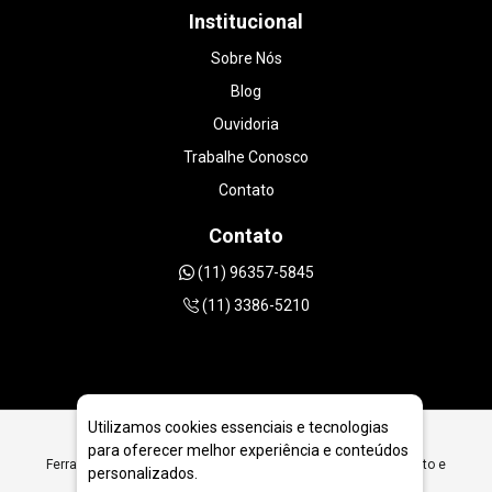
Institucional
Sobre Nós
Blog
Ouvidoria
Trabalhe Conosco
Contato
Contato
(11) 96357-5845
(11) 3386-5210
Utilizamos cookies essenciais e tecnologias
para oferecer melhor experiência e conteúdos
Ferramentas Diamantadas para Perfuração e Corte de Concreto e
personalizados.
Asfalto em Belém - PA