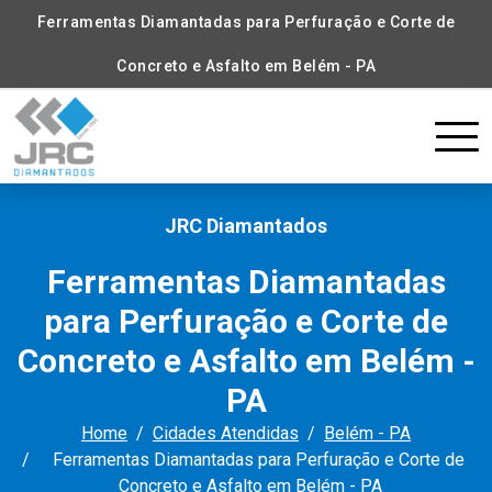
Ferramentas Diamantadas para Perfuração e Corte de
Concreto e Asfalto em Belém - PA
JRC Diamantados
Ferramentas Diamantadas
para Perfuração e Corte de
Concreto e Asfalto em Belém -
PA
Home
Cidades Atendidas
Belém - PA
Ferramentas Diamantadas para Perfuração e Corte de
Concreto e Asfalto em Belém - PA