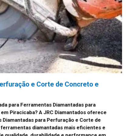
erfuração e Corte de Concreto e
ada para Ferramentas Diamantadas para
o em Piracicaba? A JRC Diamantados oferece
s Diamantadas para Perfuração e Corte de
 ferramentas diamantadas mais eficientes e
e qualidade, durabilidade e performance em