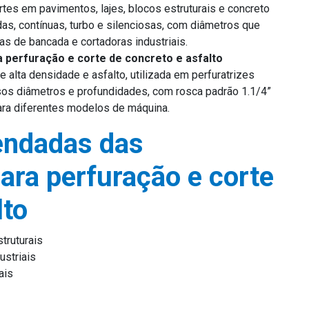
rtes em pavimentos, lajes, blocos estruturais e concreto
s, contínuas, turbo e silenciosas, com diâmetros que
 de bancada e cortadoras industriais.
 perfuração e corte de concreto e asfalto
 alta densidade e asfalto, utilizada em perfuratrizes
rsos diâmetros e profundidades, com rosca padrão 1.1/4”
ra diferentes modelos de máquina.
endadas das
ara perfuração e corte
lto
truturais
ustriais
ais