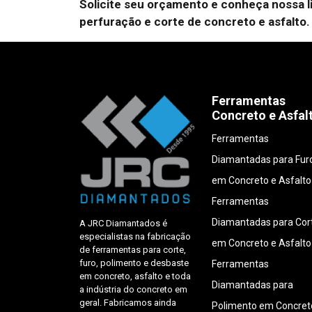
Solicite seu orçamento e conheça nossa 
perfuração e corte de concreto e asfalto.
Ferramentas
Concreto e Asfal
Ferramentas
Diamantadas para Fur
em Concreto e Asfalto
Ferramentas
Diamantadas para Cor
A JRC Diamantados é
especialistas na fabricação
em Concreto e Asfalto
de ferramentas para corte,
furo, polimento e desbaste
Ferramentas
em concreto, asfalto e toda
Diamantadas para
a indústria do concreto em
geral. Fabricamos ainda
Polimento em Concret