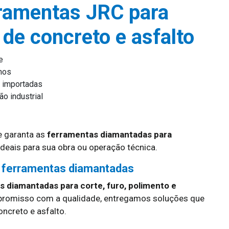
ramentas JRC para
 de concreto e asfalto
e
mos
 importadas
o industrial
 garanta as
ferramentas diamantadas para
deais para sua obra ou operação técnica.
 ferramentas diamantadas
 diamantadas para corte, furo, polimento e
promisso com a qualidade, entregamos soluções que
creto e asfalto.