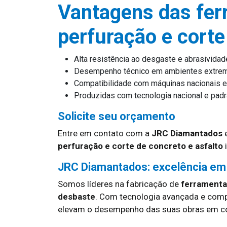
Vantagens das fer
perfuração e corte
Alta resistência ao desgaste e abrasividad
Desempenho técnico em ambientes extre
Compatibilidade com máquinas nacionais e
Produzidas com tecnologia nacional e padrã
Solicite seu orçamento
Entre em contato com a
JRC Diamantados
e
perfuração e corte de concreto e asfalto
i
JRC Diamantados: excelência em
Somos líderes na fabricação de
ferramentas
desbaste
. Com tecnologia avançada e com
elevam o desempenho das suas obras em con