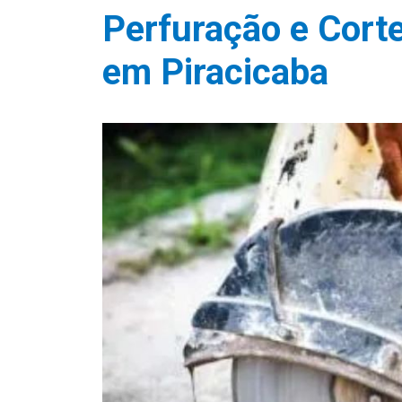
Perfuração e Corte
em Piracicaba