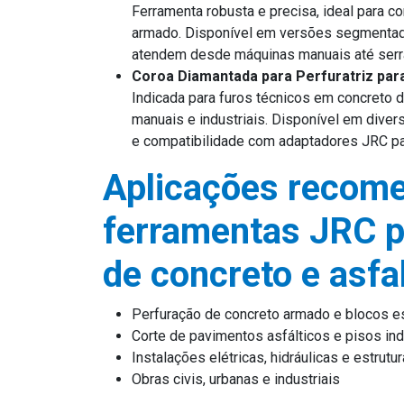
Ferramenta robusta e precisa, ideal para co
armado. Disponível em versões segmentada
atendem desde máquinas manuais até serras
Coroa Diamantada para Perfuratriz para
Indicada para furos técnicos em concreto de
manuais e industriais. Disponível em dive
e compatibilidade com adaptadores JRC pa
Aplicações recom
ferramentas JRC p
de concreto e asfa
Perfuração de concreto armado e blocos es
Corte de pavimentos asfálticos e pisos ind
Instalações elétricas, hidráulicas e estrutur
Obras civis, urbanas e industriais