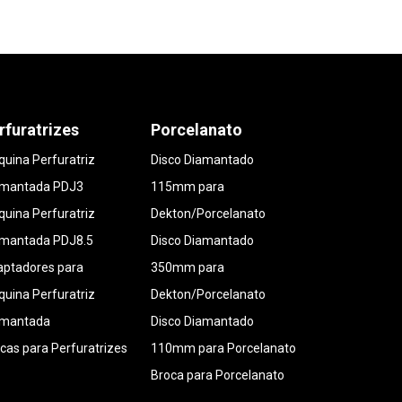
rfuratrizes
Porcelanato
uina Perfuratriz
Disco Diamantado
amantada PDJ3
115mm para
uina Perfuratriz
Dekton/Porcelanato
amantada PDJ8.5
Disco Diamantado
ptadores para
350mm para
uina Perfuratriz
Dekton/Porcelanato
amantada
Disco Diamantado
cas para Perfuratrizes
110mm para Porcelanato
Broca para Porcelanato