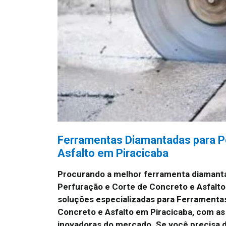
Ferramentas Diamantadas para P
Asfalto em Piracicaba
Procurando a melhor ferramenta diamant
Perfuração e Corte de Concreto e Asfalt
soluções especializadas para Ferramenta
Concreto e Asfalto em Piracicaba, com as
inovadoras do mercado. Se você precisa d