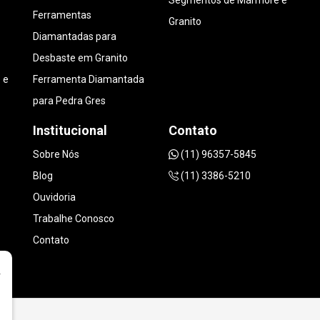
Segmentos de Mármore e
Ferramentas
Granito
Diamantadas para
Desbaste em Granito
 e
Ferramenta Diamantada
para Pedra Gres
Institucional
Contato
Sobre Nós
(11) 96357-5845
Blog
(11) 3386-5210
Ouvidoria
Trabalhe Conosco
Contato
r