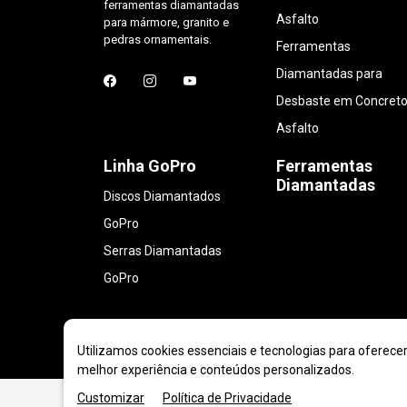
ferramentas diamantadas
Asfalto
para mármore, granito e
pedras ornamentais.
Ferramentas
Diamantadas para
Desbaste em Concreto
Asfalto
Linha GoPro
Ferramentas
Diamantadas
Discos Diamantados
GoPro
Serras Diamantadas
GoPro
Utilizamos cookies essenciais e tecnologias para oferece
melhor experiência e conteúdos personalizados.
Customizar
Política de Privacidade