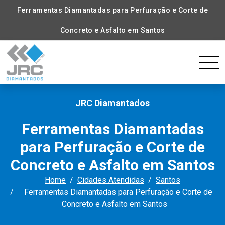
Ferramentas Diamantadas para Perfuração e Corte de
Concreto e Asfalto em Santos
JRC Diamantados
Ferramentas Diamantadas
para Perfuração e Corte de
Concreto e Asfalto em Santos
Home
Cidades Atendidas
Santos
Ferramentas Diamantadas para Perfuração e Corte de
Concreto e Asfalto em Santos