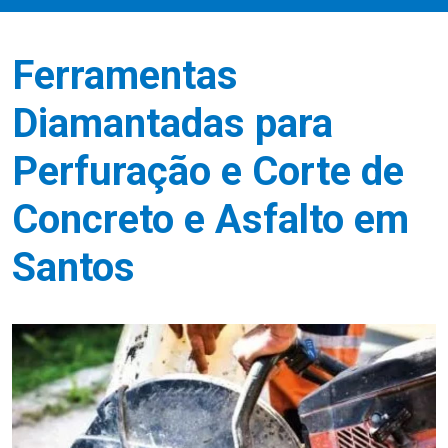
Ferramentas
Diamantadas para
Perfuração e Corte de
Concreto e Asfalto em
Santos