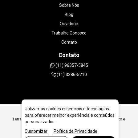
Sobre Nós
Blog
Ouvidoria
Trabalhe Conosco
Contato
Contato
(11) 96357-5845
(11) 3386-5210
Utilizamos cookies essenciais e tecnologias
para oferecer melhor experiência e conteúdos
Ferramentas Diamantadas para Perfuração e Corte de Concreto e
personalizados.
Asfalto em Santos
Customizar
Política de Privacidade