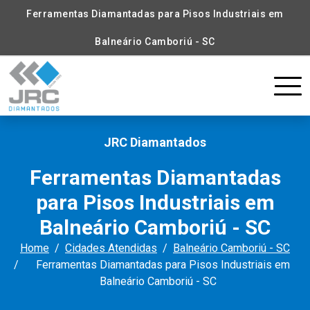
Ferramentas Diamantadas para Pisos Industriais em
Balneário Camboriú - SC
JRC Diamantados
Ferramentas Diamantadas
para Pisos Industriais em
Balneário Camboriú - SC
Home
Cidades Atendidas
Balneário Camboriú - SC
Ferramentas Diamantadas para Pisos Industriais em
Balneário Camboriú - SC