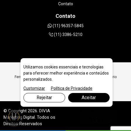
Contato
Contato
(11) 96357-5845
(11) 3386-5210
Utilizamos cookies essenciais e tecnologias
para oferecer melhor experiência e conteúdos
Ferramentas Diamantadas para Pisos Industriais em Balneário
personalizados.
Camboriú - SC
Customizar
Política de Privacidade
Rejeitar
Aceitar
© Copyright 2026. DIVIA
Marketing Digital
. Todos os
Direitos Reservados