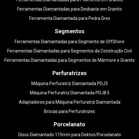
Ferramentas Diamantadas para Desbaste em Granito
Ferramenta Diamantada para Pedra Gres
Segmentos
Ferramentas Diamantadas para Segmento de OffShore
Ferramentas Diamantadas para Segmentos da Construção Civil
Ferramentas Diamantadas para Segmentos de Mármore e Granito
Perfuratrizes
Máquina Perfuratriz Diamantada PDJ3
Máquina Perfuratriz Diamantada PDJ8.5
Adaptadores para Máquina Perfuratriz Diamantada
Brocas para Perfuratrizes
Porcelanato
Disco Diamantado 115mm para Dekton/Porcelanato