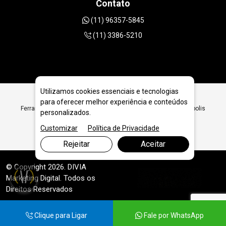
Contato
(11) 96357-5845
(11) 3386-5210
Utilizamos cookies essenciais e tecnologias
para oferecer melhor experiência e conteúdos
Ferramentas Diamantadas para Pisos Industriais em Florianópolis
personalizados.
- SC
Customizar
Política de Privacidade
Rejeitar
Aceitar
© Copyright 2026. DIVIA
Marketing Digital
. Todos os
Direitos Reservados
Clique para Ligar
Fale por WhatsApp