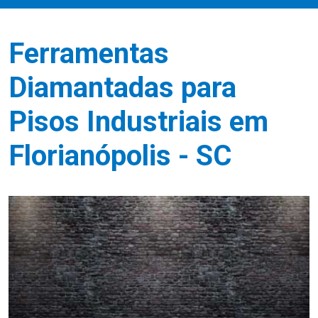
Ferramentas
Diamantadas para
Pisos Industriais em
Florianópolis - SC