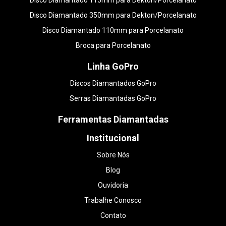
Disco Diamantado 115mm para Dekton/Porcelanato
Disco Diamantado 350mm para Dekton/Porcelanato
Disco Diamantado 110mm para Porcelanato
Broca para Porcelanato
Linha GoPro
Discos Diamantados GoPro
Serras Diamantadas GoPro
Ferramentas Diamantadas
Institucional
Sobre Nós
Blog
Ouvidoria
Trabalhe Conosco
Contato