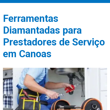
Ferramentas
Diamantadas para
Prestadores de Serviço
em Canoas