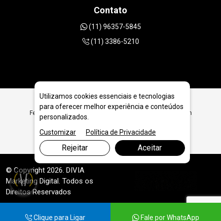
Contato
(11) 96357-5845
(11) 3386-5210
Utilizamos cookies essenciais e tecnologias
para oferecer melhor experiência e conteúdos
Ferramentas Diamantadas para Prestadores de Serviço em
personalizados.
Canoas
Customizar
Política de Privacidade
Rejeitar
Aceitar
© Copyright 2026. DIVIA
Marketing Digital
. Todos os
Direitos Reservados
Clique para Ligar
Fale por WhatsApp