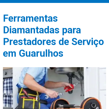
Ferramentas
Diamantadas para
Prestadores de Serviço
em Guarulhos