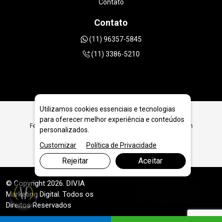
Contato
Contato
(11) 96357-5845
(11) 3386-5210
Utilizamos cookies essenciais e tecnologias
para oferecer melhor experiência e conteúdos
Ferramentas Diamantadas para Prestadores de Serviço em
personalizados.
Guarulhos
Customizar
Política de Privacidade
Rejeitar
Aceitar
© Copyright 2026. DIVIA
Marketing Digital
. Todos os
Direitos Reservados