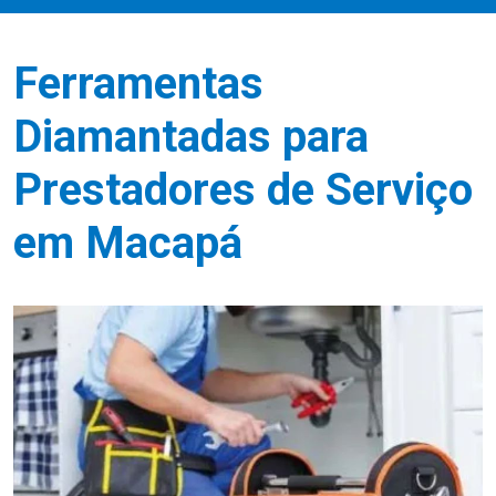
Ferramentas
Diamantadas para
Prestadores de Serviço
em Macapá