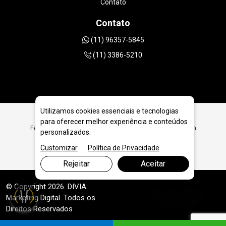
Contato
Contato
(11) 96357-5845
(11) 3386-5210
Utilizamos cookies essenciais e tecnologias
para oferecer melhor experiência e conteúdos
Ferramentas Diamantadas para Prestadores de Serviço em
personalizados.
Macapá
Customizar
Política de Privacidade
Rejeitar
Aceitar
© Copyright 2026. DIVIA
Marketing Digital
. Todos os
Direitos Reservados