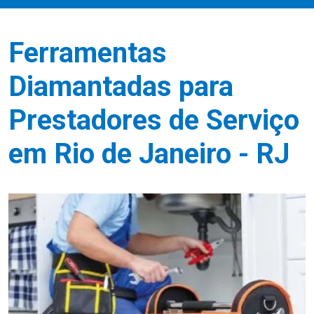
Ferramentas
Diamantadas para
Prestadores de Serviço
em Rio de Janeiro - RJ