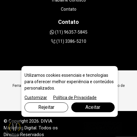
Trabalhe Conosco
Contato
Contato
(11) 96357-5845
(11) 3386-5210
Utilizamos cookies essenciais e tecnologias
para oferecer melhor experiência e conteúdos
Ferramentas Diamantadas para Prestadores de Serviço em Rio de
personalizados.
Janeiro - RJ
Customizar
Política de Privacidade
Rejeitar
Aceitar
© Copyright 2026. DIVIA
Marketing Digital
. Todos os
Direitos Reservados