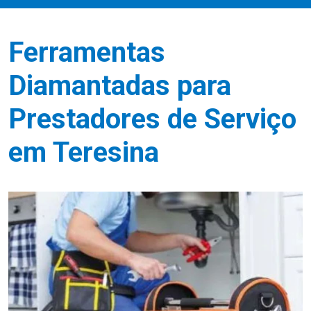
Ferramentas
Diamantadas para
Prestadores de Serviço
em Teresina