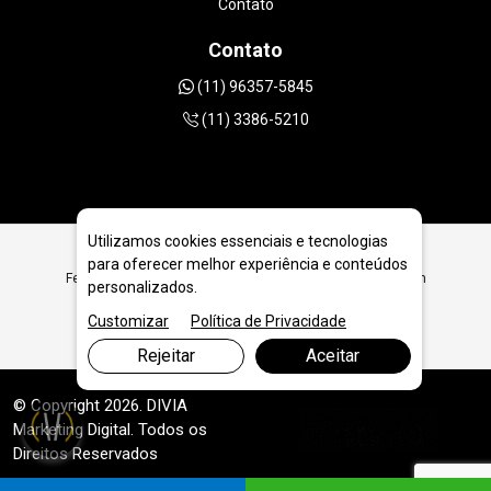
Contato
Contato
(11) 96357-5845
(11) 3386-5210
Utilizamos cookies essenciais e tecnologias
para oferecer melhor experiência e conteúdos
Ferramentas Diamantadas para Prestadores de Serviço em
personalizados.
Teresina
Customizar
Política de Privacidade
Rejeitar
Aceitar
© Copyright 2026. DIVIA
Marketing Digital
. Todos os
Direitos Reservados