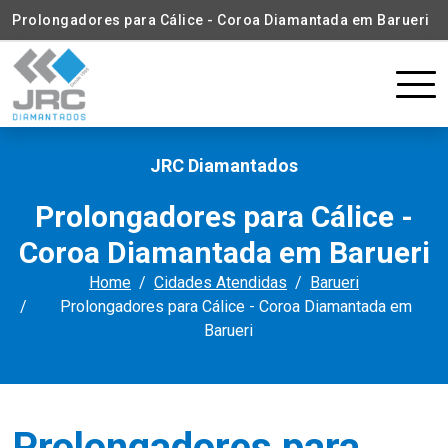
Prolongadores para Cálice - Coroa Diamantada em Barueri
JRC Diamantados
Prolongadores para Cálice -
Coroa Diamantada em Barueri
Home
Cidades Atendidas
Barueri
Prolongadores para Cálice - Coroa Diamantada em
Barueri
Prolongadores para