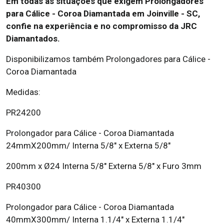
Em todas as situações que exigem Prolongadores
para Cálice - Coroa Diamantada em Joinville - SC,
confie na experiência e no compromisso da JRC
Diamantados.
Disponibilizamos também Prolongadores para Cálice -
Coroa Diamantada
Medidas:
PR24200
Prolongador para Cálice - Coroa Diamantada
24mmX200mm/ Interna 5/8" x Externa 5/8"
200mm x Ø24 Interna 5/8" Externa 5/8" x Furo 3mm
PR40300
Prolongador para Cálice - Coroa Diamantada
40mmX300mm/ Interna 1.1/4" x Externa 1.1/4"