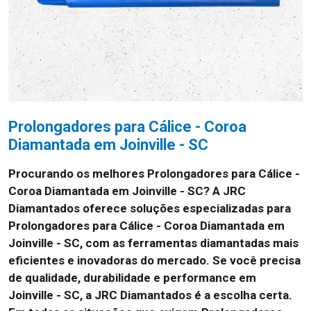
Prolongadores para Cálice - Coroa
Diamantada em Joinville - SC
Procurando os melhores Prolongadores para Cálice -
Coroa Diamantada em Joinville - SC?
A JRC
Diamantados oferece soluções especializadas para
Prolongadores para Cálice - Coroa Diamantada em
Joinville - SC, com as ferramentas diamantadas mais
eficientes e inovadoras do mercado. Se você precisa
de qualidade, durabilidade e performance em
Joinville - SC, a JRC Diamantados é a escolha certa.