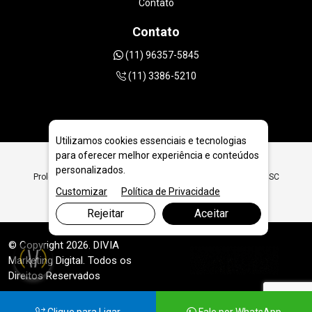
Contato
Contato
(11) 96357-5845
(11) 3386-5210
Utilizamos cookies essenciais e tecnologias
para oferecer melhor experiência e conteúdos
personalizados.
Prolongadores para Cálice - Coroa Diamantada em Joinville - SC
Customizar
Política de Privacidade
Rejeitar
Aceitar
© Copyright 2026. DIVIA
Marketing Digital
. Todos os
Direitos Reservados