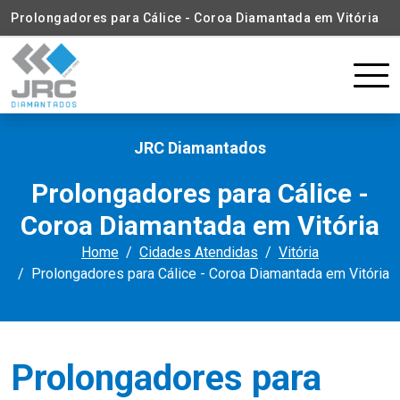
Prolongadores para Cálice - Coroa Diamantada em Vitória
JRC Diamantados
Prolongadores para Cálice -
Coroa Diamantada em Vitória
Home
Cidades Atendidas
Vitória
Prolongadores para Cálice - Coroa Diamantada em Vitória
Prolongadores para