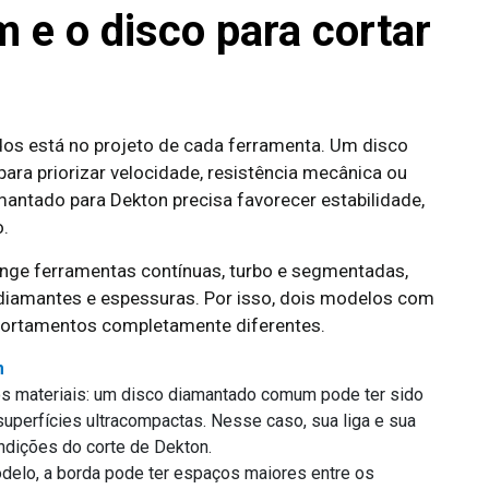
e o disco para cortar
ados está no projeto de cada ferramenta. Um disco
a priorizar velocidade, resistência mecânica ou
mantado para Dekton precisa favorecer estabilidade,
o.
ge ferramentas contínuas, turbo e segmentadas,
 diamantes e espessuras. Por isso, dois modelos com
rtamentos completamente diferentes.
m
ros materiais: um disco diamantado comum pode ter sido
uperfícies ultracompactas. Nesse caso, sua liga e sua
ndições do corte de Dekton.
elo, a borda pode ter espaços maiores entre os