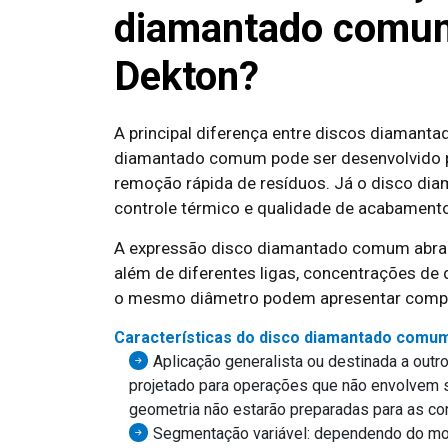
diamantado comum 
Dekton?
A principal diferença entre discos diamant
diamantado comum pode ser desenvolvido par
remoção rápida de resíduos. Já o disco dia
controle térmico e qualidade de acabament
A expressão disco diamantado comum abran
além de diferentes ligas, concentrações de
o mesmo diâmetro podem apresentar compo
Características do disco diamantado comu
Aplicação generalista ou destinada a out
projetado para operações que não envolvem s
geometria não estarão preparadas para as co
Segmentação variável: dependendo do mod