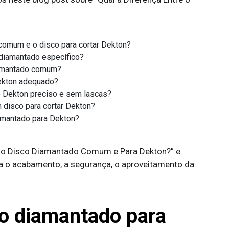
?
 comum e o disco para cortar Dekton?
 diamantado específico?
iamantado comum?
ekton adequado?
e Dekton preciso e sem lascas?
 disco para cortar Dekton?
amantado para Dekton?
tre o Disco Diamantado Comum e Para Dekton?” e
a o acabamento, a segurança, o aproveitamento da
co diamantado para