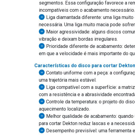
segmentos. Essa configuração favorece a re
incompatíveis com o acabamento necessário.
Liga diamantada diferente: uma liga muit
necessária. Uma liga muito macia pode sofre
Maior agressividade: alguns discos com
vibração e deixam bordas irregulares.
Prioridade diferente de acabamento: dete
em que a velocidade é mais importante do que
Características do disco para cortar Dekto
Contato uniforme com a peça: a configura
uma trajetória mais estável.
Liga compatível com a superfície: a matri
com a resistência e a abrasividade encontrad
Controle da temperatura: o projeto do disco
aquecimento localizado.
Melhor qualidade de acabamento: quando 
para cortar Dekton reduz lascas e a necessid
Desempenho previsível: uma ferramenta es