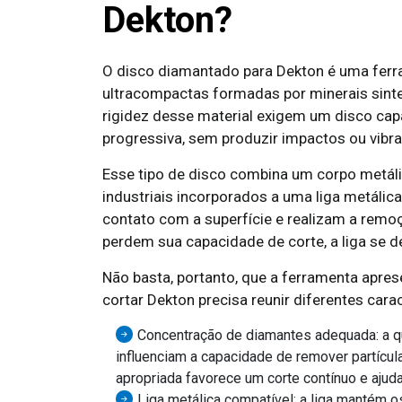
Dekton?
O disco diamantado para Dekton é uma ferra
ultracompactas formadas por minerais sinte
rigidez desse material exigem um disco cap
progressiva, sem produzir impactos ou vibr
Esse tipo de disco combina um corpo metá
industriais incorporados a uma liga metálic
contato com a superfície e realizam a remo
perdem sua capacidade de corte, a liga se
Não basta, portanto, que a ferramenta apr
cortar Dekton precisa reunir diferentes carac
Concentração de diamantes adequada: a qu
influenciam a capacidade de remover partícu
apropriada favorece um corte contínuo e ajud
Liga metálica compatível: a liga mantém o