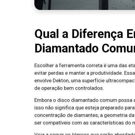
Qual a Diferença E
Diamantado Comum
Escolher a ferramenta correta é uma das et
evitar perdas e manter a produtividade. Ess
envolve Dekton, uma superfície ultracompact
de operação bem controlados.
Embora o disco diamantado comum possa a
isso não significa que esteja preparado para
concentração de diamantes, a geometria da 
ser compatíveis com as características do m
Veja a seguir os tópicos que serão abordado