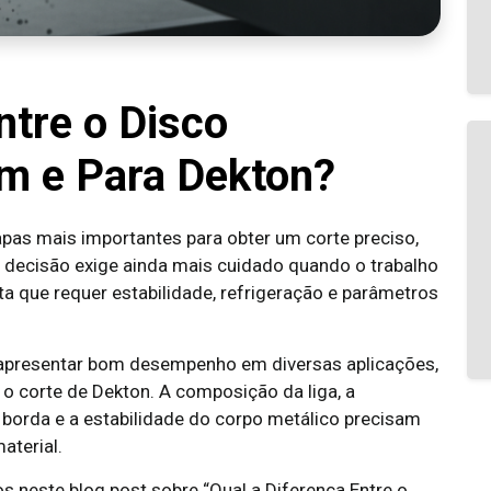
ntre o Disco
 e Para Dekton?
apas mais importantes para obter um corte preciso,
a decisão exige ainda mais cuidado quando o trabalho
a que requer estabilidade, refrigeração e parâmetros
presentar bom desempenho em diversas aplicações,
 o corte de Dekton. A composição da liga, a
borda e a estabilidade do corpo metálico precisam
aterial.
s neste blog post sobre “Qual a Diferença Entre o