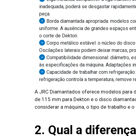
inadequada, poderá se desgastar rapidament
peça.
Borda diamantada apropriada: modelos co
uniforme. A ausência de grandes espaços ent
o corte de Dekton.
Corpo metálico estável: o núcleo do disco
Oscilações laterais podem deixar marcas, provo
Compatibilidade dimensional: diâmetro, 
às especificações da máquina. Adaptações im
Capacidade de trabalhar com refrigeração:
refrigeração controla a temperatura, remove r
A JRC Diamantados oferece modelos para d
de 115 mm para Dekton e o disco diamanta
considerar a máquina, o tipo de trabalho e
2. Qual a diferença