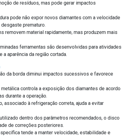
moção de resíduos, mas pode gerar impactos
o dura pode não expor novos diamantes com a velocidade
r desgaste prematuro.
uns removem material rapidamente, mas produzem mais
rminadas ferramentas são desenvolvidas para atividades
 a aparência da região cortada.
n
ção da borda diminui impactos sucessivos e favorece
z metálica controla a exposição dos diamantes de acordo
as durante a operação.
, associado à refrigeração correta, ajuda a evitar
utilizado dentro dos parâmetros recomendados, o disco
ade de correções posteriores.
pecífica tende a manter velocidade, estabilidade e