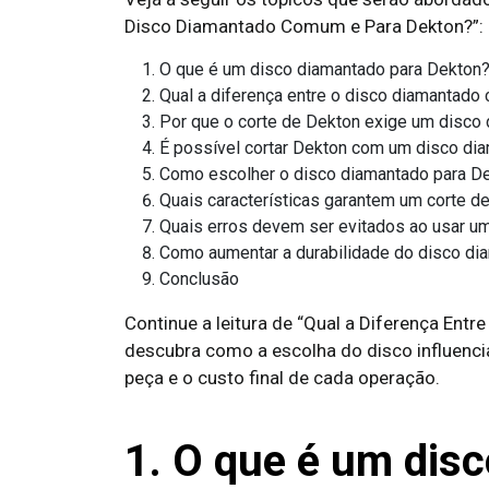
Disco Diamantado Comum e Para Dekton?”:
O que é um disco diamantado para Dekton
Qual a diferença entre o disco diamantado
Por que o corte de Dekton exige um disco
É possível cortar Dekton com um disco d
Como escolher o disco diamantado para D
Quais características garantem um corte d
Quais erros devem ser evitados ao usar um
Como aumentar a durabilidade do disco di
Conclusão
Continue a leitura de “Qual a Diferença En
descubra como a escolha do disco influenci
peça e o custo final de cada operação.
1. O que é um dis