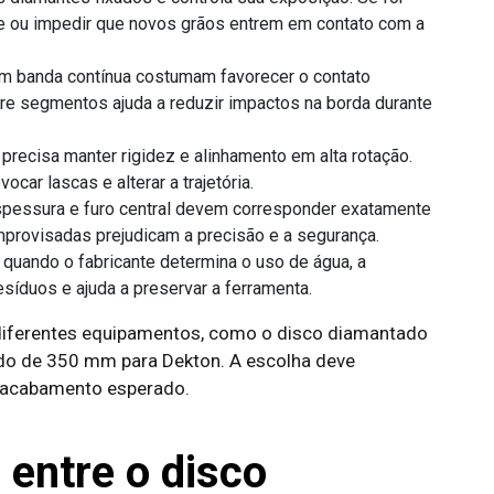
e ou impedir que novos grãos entrem em contato com a
m banda contínua costumam favorecer o contato
re segmentos ajuda a reduzir impactos na borda durante
 precisa manter rigidez e alinhamento em alta rotação.
car lascas e alterar a trajetória.
espessura e furo central devem corresponder exatamente
provisadas prejudicam a precisão e a segurança.
 quando o fabricante determina o uso de água, a
esíduos e ajuda a preservar a ferramenta.
iferentes equipamentos, como o disco diamantado
do de 350 mm para Dekton. A escolha deve
 o acabamento esperado.
 entre o disco