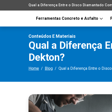
Qual a Diferença Entre o Disco Diamantado Co
Ferramentas Concreto e Asfalto
Conteúdos E Materiais
Qual a Diferença 
Dekton?
Home
Blog
Qual a Diferença Entre o Dis