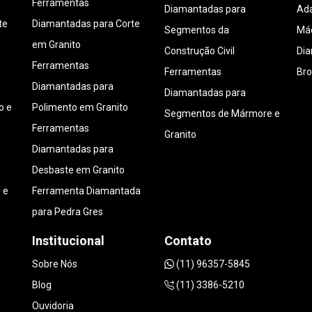
Ferramentas
Diamantadas para
Ada
te
Diamantadas para Corte
Segmentos da
Máq
em Granito
Construção Civil
Di
Ferramentas
Ferramentas
Bro
Diamantadas para
Diamantadas para
o e
Polimento em Granito
Segmentos de Mármore e
Ferramentas
Granito
Diamantadas para
Desbaste em Granito
 e
Ferramenta Diamantada
para Pedra Gres
Institucional
Contato
Sobre Nós
(11) 96357-5845
Blog
(11) 3386-5210
Ouvidoria