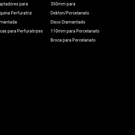
ptadores para
350mm para
uina Perfuratriz
Dekton/Porcelanato
amantada
Disco Diamantado
cas para Perfuratrizes
110mm para Porcelanato
Broca para Porcelanato