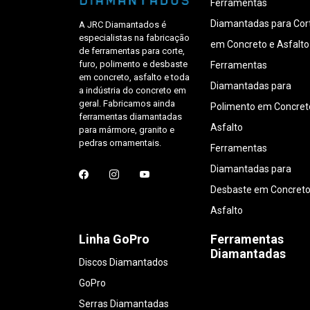
Ferramentas
Diamantadas para Cor
A JRC Diamantados é
especialistas na fabricação
em Concreto e Asfalto
de ferramentas para corte,
furo, polimento e desbaste
Ferramentas
em concreto, asfalto e toda
Diamantadas para
a indústria do concreto em
geral. Fabricamos ainda
Polimento em Concret
ferramentas diamantadas
Asfalto
para mármore, granito e
pedras ornamentais.
Ferramentas
Diamantadas para
Desbaste em Concreto
Asfalto
Linha GoPro
Ferramentas
Diamantadas
Discos Diamantados
GoPro
Serras Diamantadas