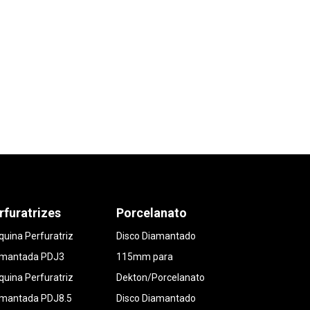
rfuratrizes
Porcelanato
uina Perfuratriz
Disco Diamantado
amantada PDJ3
115mm para
uina Perfuratriz
Dekton/Porcelanato
amantada PDJ8.5
Disco Diamantado