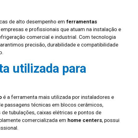
icas de alto desempenho em
ferramentas
 empresas e profissionais que atuam na instalação e
frigeração comercial e industrial. Com tecnologia
garantimos precisão, durabilidade e compatibilidade
o.
a utilizada para
o
é a ferramenta mais utilizada por instaladores e
a de passagens técnicas em blocos cerâmicos,
s de tubulações, caixas elétricas e pontos de
mplamente comercializada em
home centers
, possui
issional.