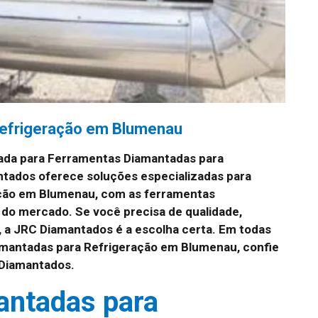
Refrigeração em Blumenau
ada para Ferramentas Diamantadas para
tados oferece soluções especializadas para
ção em Blumenau, com as ferramentas
 do mercado. Se você precisa de qualidade,
 a JRC Diamantados é a escolha certa. Em todas
mantadas para Refrigeração em Blumenau, confie
 Diamantados.
antadas para