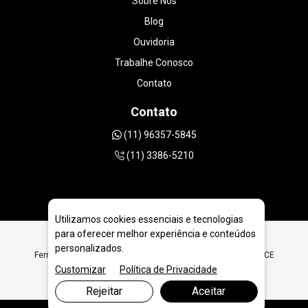
Sobre Nós
Blog
Ouvidoria
Trabalhe Conosco
Contato
Contato
(11) 96357-5845
(11) 3386-5210
Utilizamos cookies essenciais e tecnologias
para oferecer melhor experiência e conteúdos
personalizados.
Ferramentas Diamantadas para Refrigeração em fortaleza - CE
Customizar
Política de Privacidade
Rejeitar
Aceitar