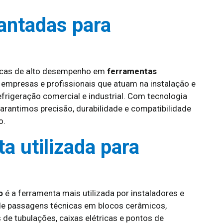
antadas para
icas de alto desempenho em
ferramentas
 empresas e profissionais que atuam na instalação e
frigeração comercial e industrial. Com tecnologia
garantimos precisão, durabilidade e compatibilidade
o.
a utilizada para
o
é a ferramenta mais utilizada por instaladores e
a de passagens técnicas em blocos cerâmicos,
s de tubulações, caixas elétricas e pontos de