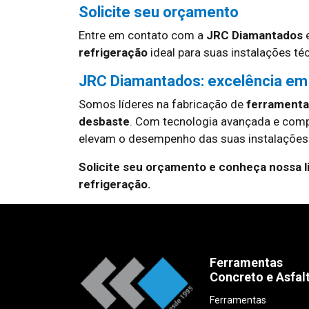
Solicite seu orçamento
Entre em contato com a
JRC Diamantados
e
refrigeração
ideal para suas instalações té
JRC Diamantados: excelência em
Somos líderes na fabricação de
ferramentas
desbaste
. Com tecnologia avançada e com
elevam o desempenho das suas instalações 
Solicite seu orçamento e conheça nossa 
refrigeração.
Ferramentas
Concreto e Asfal
Ferramentas