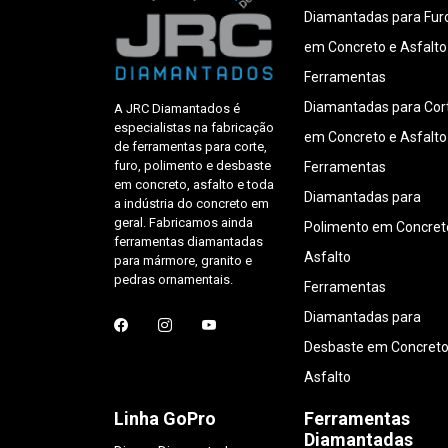
Diamantadas para Fur
em Concreto e Asfalto
Ferramentas
Diamantadas para Cor
A JRC Diamantados é
especialistas na fabricação
em Concreto e Asfalto
de ferramentas para corte,
furo, polimento e desbaste
Ferramentas
em concreto, asfalto e toda
Diamantadas para
a indústria do concreto em
geral. Fabricamos ainda
Polimento em Concret
ferramentas diamantadas
Asfalto
para mármore, granito e
pedras ornamentais.
Ferramentas
Diamantadas para
Desbaste em Concreto
Asfalto
Linha GoPro
Ferramentas
Diamantadas