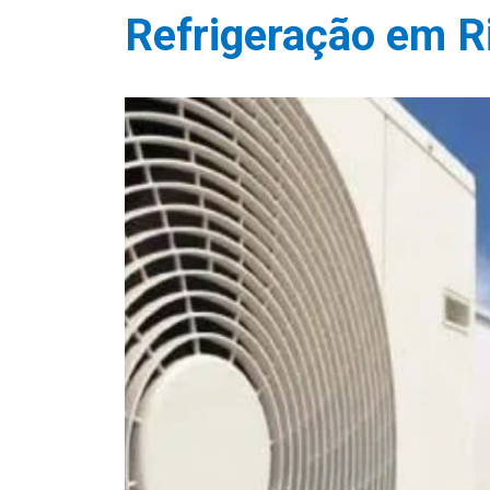
Refrigeração em Ri