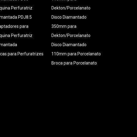
uina Perfuratriz
Dekton/Porcelanato
amantada PDJ8.5
Disco Diamantado
ptadores para
350mm para
uina Perfuratriz
Dekton/Porcelanato
amantada
Disco Diamantado
cas para Perfuratrizes
110mm para Porcelanato
Broca para Porcelanato