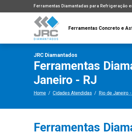
Ferramentas Diamantadas para Refrigeração em
Ferramentas Concreto e As
JRC Diamantados
Ferramentas Diama
Janeiro - RJ
Home
Cidades Atendidas
Rio de Janeiro -
Ferramentas Diam