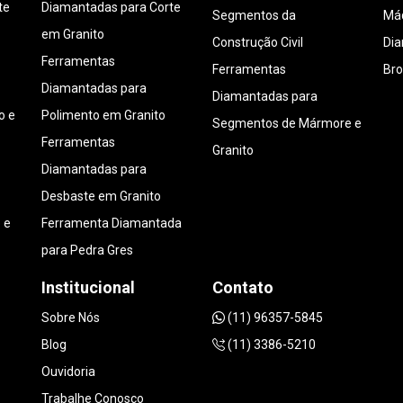
te
Diamantadas para Corte
Segmentos da
Máq
em Granito
Construção Civil
Di
Ferramentas
Ferramentas
Bro
Diamantadas para
Diamantadas para
o e
Polimento em Granito
Segmentos de Mármore e
Ferramentas
Granito
Diamantadas para
Desbaste em Granito
 e
Ferramenta Diamantada
para Pedra Gres
Institucional
Contato
Sobre Nós
(11) 96357-5845
Blog
(11) 3386-5210
Ouvidoria
Trabalhe Conosco