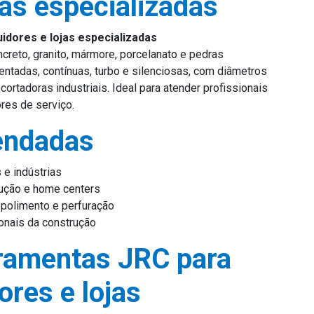
jas especializadas
idores e lojas especializadas
creto, granito, mármore, porcelanato e pedras
tadas, contínuas, turbo e silenciosas, com diâmetros
rtadoras industriais. Ideal para atender profissionais
ores de serviço.
endadas
 e indústrias
rução e home centers
 polimento e perfuração
ionais da construção
ramentas JRC para
ores e lojas