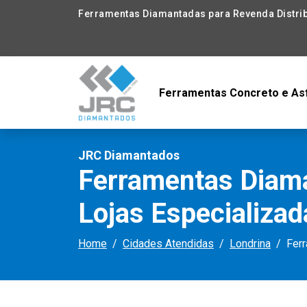
Ferramentas Diamantadas para Revenda Distrib
Ferramentas Concreto e As
JRC Diamantados
Ferramentas Diama
Lojas Especializa
Home
Cidades Atendidas
Londrina
Ferr