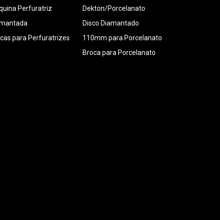
uina Perfuratriz
Dekton/Porcelanato
amantada
Disco Diamantado
cas para Perfuratrizes
110mm para Porcelanato
Broca para Porcelanato