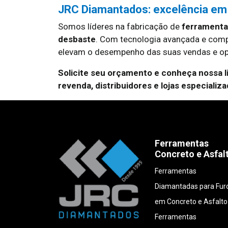
JRC Diamantados: excelência em
Somos líderes na fabricação de
ferramentas
desbaste
. Com tecnologia avançada e com
elevam o desempenho das suas vendas e op
Solicite seu orçamento e conheça nossa 
revenda, distribuidores e lojas especializa
Ferramentas
Concreto e Asfal
Ferramentas
Diamantadas para Fur
em Concreto e Asfalto
Ferramentas