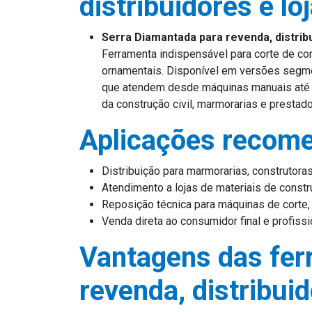
distribuidores e lo
Serra Diamantada para revenda, distribu
Ferramenta indispensável para corte de con
ornamentais. Disponível em versões segmen
que atendem desde máquinas manuais até co
da construção civil, marmorarias e prestad
Aplicações recom
Distribuição para marmorarias, construtoras
Atendimento a lojas de materiais de const
Reposição técnica para máquinas de corte,
Venda direta ao consumidor final e profiss
Vantagens das fer
revenda, distribuid