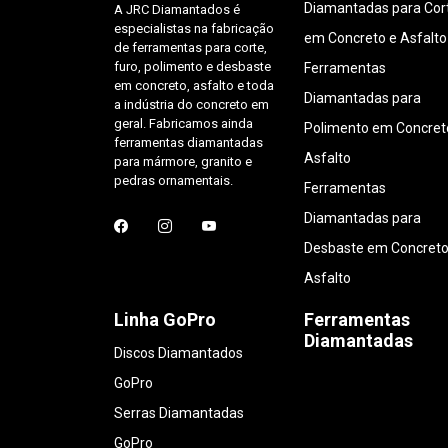
Diamantadas para Cor
A JRC Diamantados é
especialistas na fabricação
em Concreto e Asfalto
de ferramentas para corte,
furo, polimento e desbaste
Ferramentas
em concreto, asfalto e toda
Diamantadas para
a indústria do concreto em
geral. Fabricamos ainda
Polimento em Concret
ferramentas diamantadas
Asfalto
para mármore, granito e
pedras ornamentais.
Ferramentas
Diamantadas para
Desbaste em Concreto
Asfalto
Linha GoPro
Ferramentas
Diamantadas
Discos Diamantados
GoPro
Serras Diamantadas
GoPro