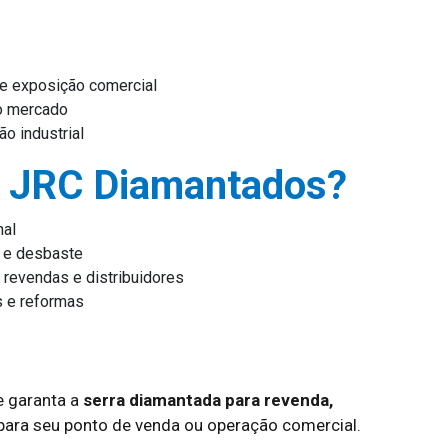
 e exposição comercial
no mercado
o industrial
a JRC Diamantados?
nal
o e desbaste
 revendas e distribuidores
 e reformas
 garanta a
serra diamantada para revenda,
para seu ponto de venda ou operação comercial.