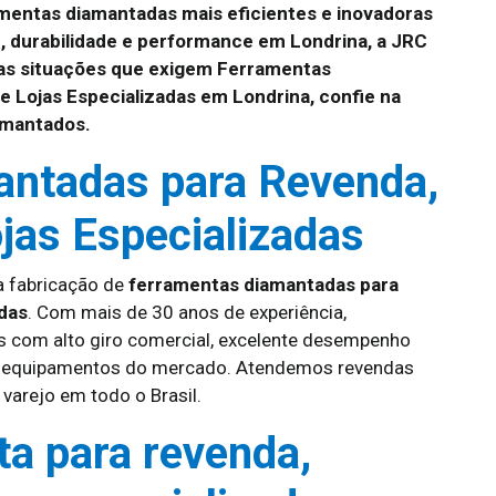
mentas diamantadas mais eficientes e inovadoras
, durabilidade e performance em Londrina, a JRC
 as situações que exigem Ferramentas
e Lojas Especializadas em Londrina, confie na
amantados.
antadas para Revenda,
ojas Especializadas
a fabricação de
ferramentas diamantadas para
adas
. Com mais de 30 anos de experiência,
 com alto giro comercial, excelente desempenho
is equipamentos do mercado. Atendemos revendas
 varejo em todo o Brasil.
ta para revenda,