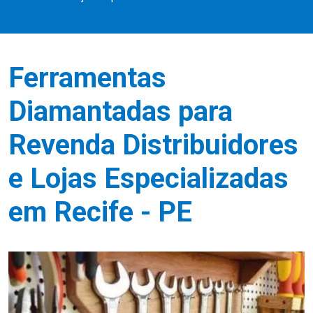
Ferramentas
Diamantadas para
Revenda Distribuidores
e Lojas Especializadas
em Recife - PE