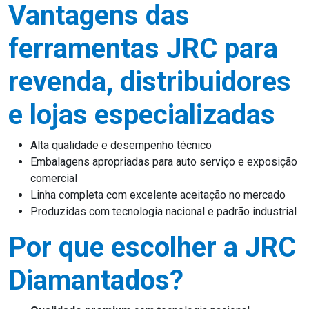
Vantagens das
ferramentas JRC para
revenda, distribuidores
e lojas especializadas
Alta qualidade e desempenho técnico
Embalagens apropriadas para auto serviço e exposição
comercial
Linha completa com excelente aceitação no mercado
Produzidas com tecnologia nacional e padrão industrial
Por que escolher a JRC
Diamantados?