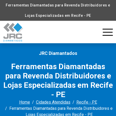
Ferramentas Diamantadas para Revenda Distribuidores e
Lojas Especializadas em Recife - PE
JRC Diamantados
Ferramentas Diamantadas
para Revenda Distribuidores e
Lojas Especializadas em Recife
- PE
Home
Cidades Atendidas
Recife - PE
Ferramentas Diamantadas para Revenda Distribuidores e
Lojas Especializadas em Recife - PE