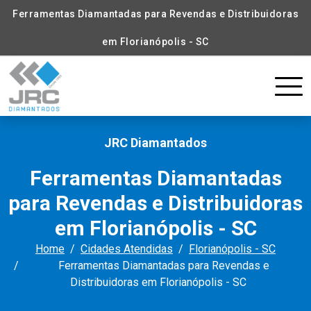
Ferramentas Diamantadas para Revendas e Distribuidoras
em Florianópolis - SC
JRC Diamantados
Ferramentas Diamantadas
para Revendas e Distribuidoras
em Florianópolis - SC
Home
Cidades Atendidas
Florianópolis - SC
Ferramentas Diamantadas para Revendas e
Distribuidoras em Florianópolis - SC