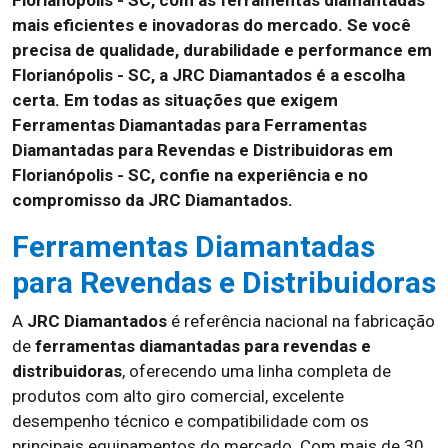
Florianópolis - SC, com as ferramentas diamantadas
mais eficientes e inovadoras do mercado. Se você
precisa de qualidade, durabilidade e performance em
Florianópolis - SC, a JRC Diamantados é a escolha
certa. Em todas as situações que exigem
Ferramentas Diamantadas para Ferramentas
Diamantadas para Revendas e Distribuidoras em
Florianópolis - SC, confie na experiência e no
compromisso da JRC Diamantados.
Ferramentas Diamantadas
para Revendas e Distribuidoras
A
JRC Diamantados
é referência nacional na fabricação
de
ferramentas diamantadas para revendas e
distribuidoras
, oferecendo uma linha completa de
produtos com alto giro comercial, excelente
desempenho técnico e compatibilidade com os
principais equipamentos do mercado. Com mais de 30