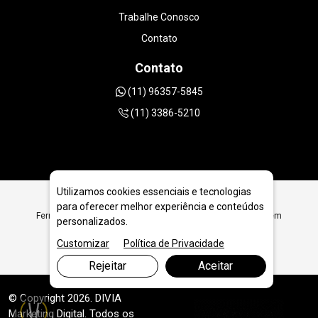
Trabalhe Conosco
Contato
Contato
(11) 96357-5845
(11) 3386-5210
Utilizamos cookies essenciais e tecnologias
para oferecer melhor experiência e conteúdos
Ferramentas Diamantadas para Revendas e Distribuidoras em
personalizados.
Florianópolis - SC
Customizar
Política de Privacidade
Rejeitar
Aceitar
© Copyright 2026. DIVIA
Marketing Digital
. Todos os