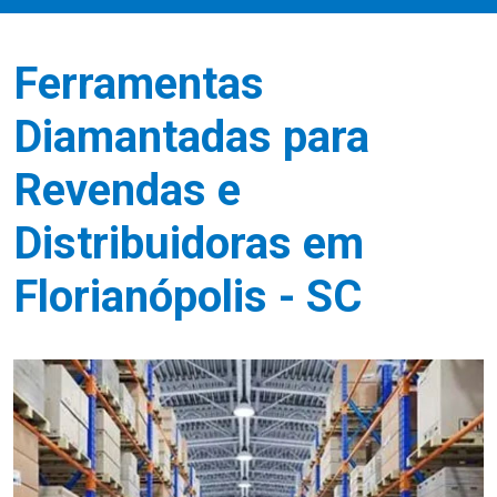
Ferramentas
Diamantadas para
Revendas e
Distribuidoras em
Florianópolis - SC