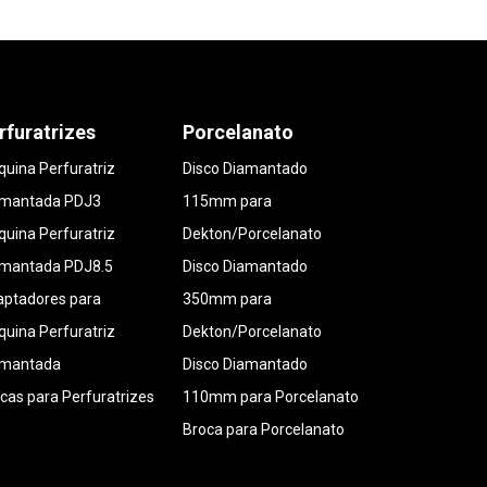
rfuratrizes
Porcelanato
uina Perfuratriz
Disco Diamantado
amantada PDJ3
115mm para
uina Perfuratriz
Dekton/Porcelanato
amantada PDJ8.5
Disco Diamantado
ptadores para
350mm para
uina Perfuratriz
Dekton/Porcelanato
amantada
Disco Diamantado
cas para Perfuratrizes
110mm para Porcelanato
Broca para Porcelanato