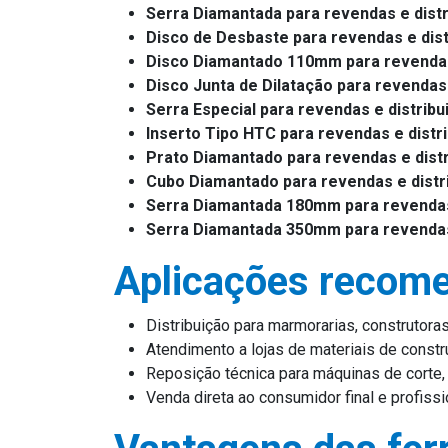
Serra Diamantada para revendas e distr
Disco de Desbaste para revendas e dist
Disco Diamantado 110mm para revendas
Disco Junta de Dilatação para revendas 
Serra Especial para revendas e distribu
Inserto Tipo HTC para revendas e distr
Prato Diamantado para revendas e dist
Cubo Diamantado para revendas e distr
Serra Diamantada 180mm para revendas 
Serra Diamantada 350mm para revendas 
Aplicações recom
Distribuição para marmorarias, construtoras
Atendimento a lojas de materiais de const
Reposição técnica para máquinas de corte,
Venda direta ao consumidor final e profiss