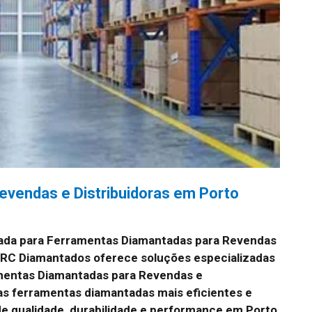
vendas e Distribuidoras em Porto
ada para Ferramentas Diamantadas para Revendas
 JRC Diamantados oferece soluções especializadas
mentas Diamantadas para Revendas e
 as ferramentas diamantadas mais eficientes e
e qualidade, durabilidade e performance em Porto