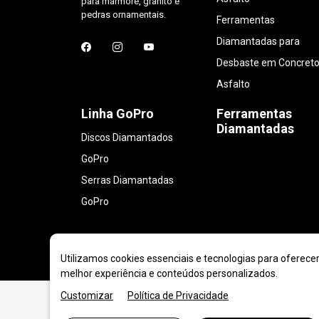
para mármore, granito e
pedras ornamentais.
Ferramentas
Diamantadas para
Desbaste em Concreto
Asfalto
Linha GoPro
Ferramentas
Diamantadas
Discos Diamantados
GoPro
Serras Diamantadas
GoPro
Utilizamos cookies essenciais e tecnologias para oferece
melhor experiência e conteúdos personalizados.
Customizar
Política de Privacidade