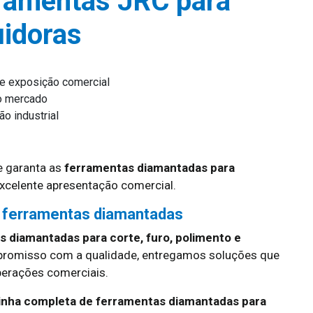
ramentas JRC para
uidoras
 e exposição comercial
no mercado
o industrial
 garanta as
ferramentas diamantadas para
excelente apresentação comercial.
 ferramentas diamantadas
 diamantadas para corte, furo, polimento e
promisso com a qualidade, entregamos soluções que
erações comerciais.
linha completa de ferramentas diamantadas para