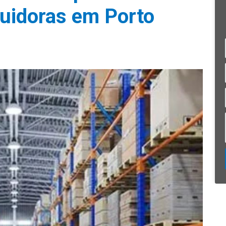
buidoras em Porto