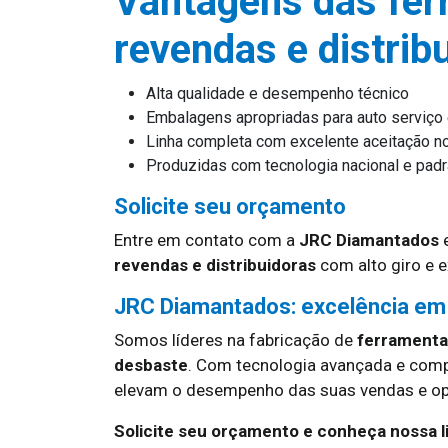
Vantagens das fer
revendas e distrib
Alta qualidade e desempenho técnico
Embalagens apropriadas para auto serviço
Linha completa com excelente aceitação 
Produzidas com tecnologia nacional e padrã
Solicite seu orçamento
Entre em contato com a
JRC Diamantados
e
revendas e distribuidoras
com alto giro e 
JRC Diamantados: excelência em
Somos líderes na fabricação de
ferramentas
desbaste
. Com tecnologia avançada e com
elevam o desempenho das suas vendas e op
Solicite seu orçamento e conheça nossa 