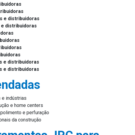
ibuidoras
ribuidoras
 e distribuidoras
e distribuidoras
idoras
ibuidoras
ribuidoras
ibuidoras
e distribuidoras
e distribuidoras
endadas
 e indústrias
rução e home centers
 polimento e perfuração
ionais da construção