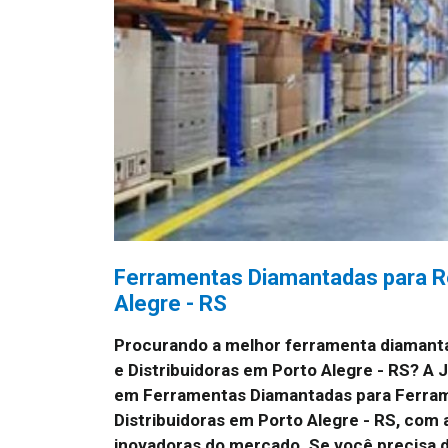
Ferramentas Diamantadas para Re
Alegre - RS
Procurando a melhor ferramenta diamant
e Distribuidoras em Porto Alegre - RS? A
em Ferramentas Diamantadas para Ferra
Distribuidoras em Porto Alegre - RS, com
inovadoras do mercado. Se você precisa d