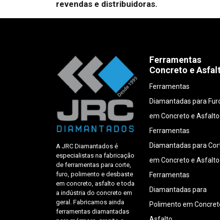
revendas e distribuidoras.
Ferramentas
Concreto e Asfal
Ferramentas
Diamantadas para Fur
em Concreto e Asfalto
Ferramentas
Diamantadas para Cor
A JRC Diamantados é
especialistas na fabricação
em Concreto e Asfalto
de ferramentas para corte,
furo, polimento e desbaste
Ferramentas
em concreto, asfalto e toda
Diamantadas para
a indústria do concreto em
geral. Fabricamos ainda
Polimento em Concret
ferramentas diamantadas
Asfalto