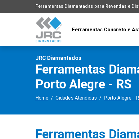
Ferramentas Diamantadas para Revendas e Dist
Ferramentas Concreto e As
JRC Diamantados
Ferramentas Diama
Porto Alegre - RS
Home
Cidades Atendidas
Porto Alegre - 
Ferramentas Diam