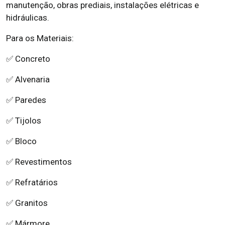
manutenção, obras prediais, instalações elétricas e
hidráulicas.
Para os Materiais:
✅ Concreto
✅ Alvenaria
✅ Paredes
✅ Tijolos
✅ Bloco
✅ Revestimentos
✅ Refratários
✅ Granitos
✅ Mármore