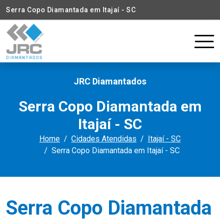
Serra Copo Diamantada em Itajaí - SC
JRC Diamantados
Serra Copo Diamantada em
Itajaí - SC
Home
Cidades Atendidas
Itajaí - SC
Serra Copo Diamantada em Itajaí - SC
Serra Copo Diamantada