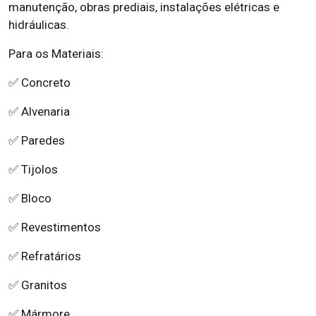
manutenção, obras prediais, instalações elétricas e
hidráulicas.
Para os Materiais:
✅ Concreto
✅ Alvenaria
✅ Paredes
✅ Tijolos
✅ Bloco
✅ Revestimentos
✅ Refratários
✅ Granitos
✅ Mármore