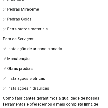
✅ Pedras Miracema
✅ Pedras Goiás
✅ Entre outros materiais
Para os Serviços:
✅ Instalação de ar condicionado
✅ Manutenção
✅ Obras prediais
✅ Instalações elétricas
✅ Instalações hidráulicas
Como fabricantes garantimos a qualidade de nossas
ferramentas e oferecemos a mais completa linha de