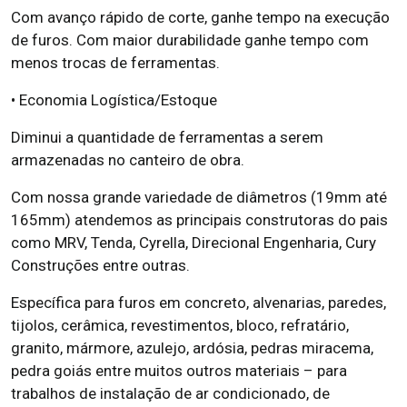
Com avanço rápido de corte, ganhe tempo na execução
de furos. Com maior durabilidade ganhe tempo com
menos trocas de ferramentas.
• Economia Logística/Estoque
Diminui a quantidade de ferramentas a serem
armazenadas no canteiro de obra.
Com nossa grande variedade de diâmetros (19mm até
165mm) atendemos as principais construtoras do pais
como MRV, Tenda, Cyrella, Direcional Engenharia, Cury
Construções entre outras.
Específica para furos em concreto, alvenarias, paredes,
tijolos, cerâmica, revestimentos, bloco, refratário,
granito, mármore, azulejo, ardósia, pedras miracema,
pedra goiás entre muitos outros materiais – para
trabalhos de instalação de ar condicionado, de