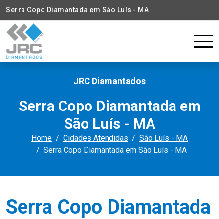
Serra Copo Diamantada em São Luís - MA
JRC Diamantados
Serra Copo Diamantada em
São Luís - MA
Home
Cidades Atendidas
São Luís - MA
Serra Copo Diamantada em São Luís - MA
Serra Copo Diamantada