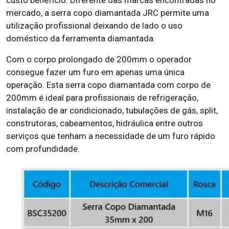
custo benefício. Diferente das marcas encontradas no
mercado, a serra copo diamantada JRC permite uma
utilização profissional deixando de lado o uso
doméstico da ferramenta diamantada.
Com o corpo prolongado de 200mm o operador
consegue fazer um furo em apenas uma única
operação. Esta serra copo diamantada com corpo de
200mm é ideal para profissionais de refrigeração,
instalação de ar condicionado, tubulações de gás, split,
construtoras, cabeamentos, hidráulica entre outros
serviços que tenham a necessidade de um furo rápido
com profundidade.