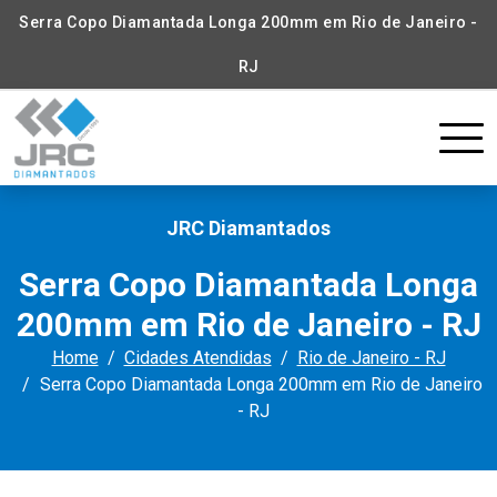
Serra Copo Diamantada Longa 200mm em Rio de Janeiro -
RJ
JRC Diamantados
Serra Copo Diamantada Longa
200mm em Rio de Janeiro - RJ
Home
Cidades Atendidas
Rio de Janeiro - RJ
Serra Copo Diamantada Longa 200mm em Rio de Janeiro
- RJ